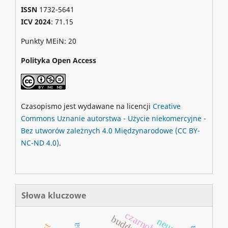
ISSN
1732-5641
ICV 2024
: 71.15
Punkty MEiN: 20
Polityka Open Access
Czasopismo jest wydawane na licencji
Creative
Commons
Uznanie autorstwa - Użycie niekomercyjne -
Bez utworów zależnych 4.0 Międzynarodowe
(CC BY-
NC-ND 4.0)
.
Słowa kluczowe
czarnobyl
buddyzm