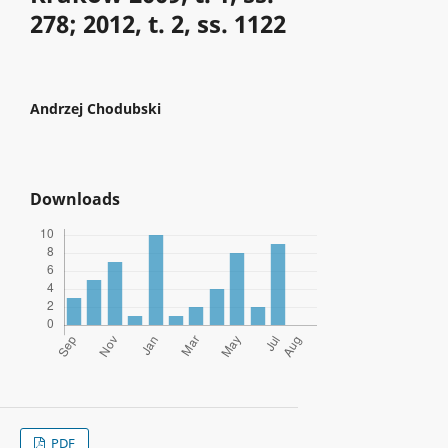
278; 2012, t. 2, ss. 1122
Andrzej Chodubski
Downloads
PDF