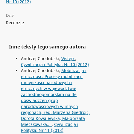
Nr 10 (2012)
Dział
Recenzje
Inne teksty tego samego autora
Andrzej Chodubski,
Wstęp
,
Cywilizacja i Polityka: Nr 10 (2012)
Andrzej Chodubski,
Mobilizacja i
etniczność. Procesy mobilizacji
mniejszości narodowych i
etnicznych w województwie
zachodniopomorskim na tle
doświadczeń grup
narodowościowych w innych
regionach, red. Marzena Giedrojć,
Dorota Kowalewska, Małgorzata
Mieczkowska...
,
Cywilizacja i
Polityka: Nr 11 (2013)