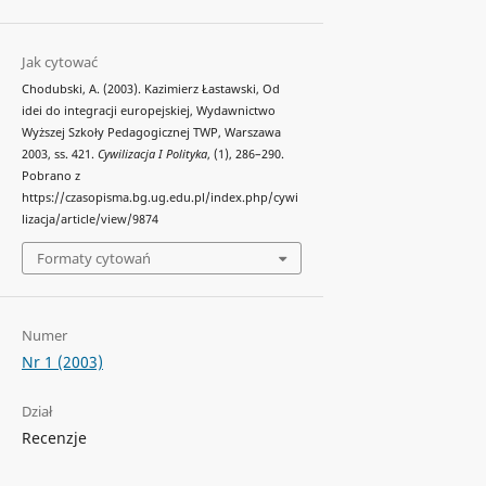
Jak cytować
Chodubski, A. (2003). Kazimierz Łastawski, Od
idei do integracji europejskiej, Wydawnictwo
Wyższej Szkoły Pedagogicznej TWP, Warszawa
2003, ss. 421.
Cywilizacja I Polityka
, (1), 286–290.
Pobrano z
https://czasopisma.bg.ug.edu.pl/index.php/cywi
lizacja/article/view/9874
Formaty cytowań
Numer
Nr 1 (2003)
Dział
Recenzje