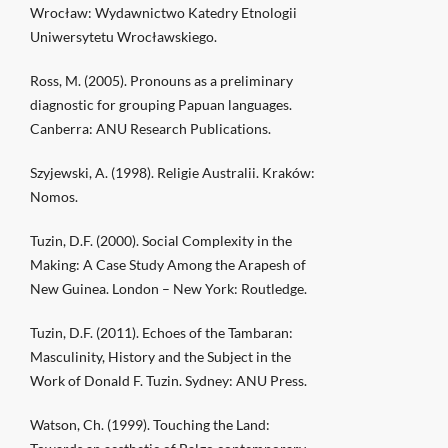
Wrocław: Wydawnictwo Katedry Etnologii
Uniwersytetu Wrocławskiego.
Ross, M. (2005). Pronouns as a preliminary
diagnostic for grouping Papuan languages.
Canberra: ANU Research Publications.
Szyjewski, A. (1998). Religie Australii. Kraków:
Nomos.
Tuzin, D.F. (2000). Social Complexity in the
Making: A Case Study Among the Arapesh of
New Guinea. London – New York: Routledge.
Tuzin, D.F. (2011). Echoes of the Tambaran:
Masculinity, History and the Subject in the
Work of Donald F. Tuzin. Sydney: ANU Press.
Watson, Ch. (1999). Touching the Land: