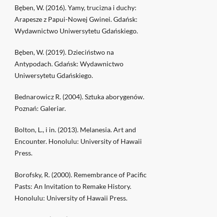
Bęben, W. (2016). Yamy, trucizna i duchy:
Arapesze z Papui-Nowej Gwinei. Gdańsk:
Wydawnictwo Uniwersytetu Gdańskiego.
Bęben, W. (2019). Dzieciństwo na
Antypodach. Gdańsk: Wydawnictwo
Uniwersytetu Gdańskiego.
Bednarowicz R. (2004). Sztuka aborygenów.
Poznań: Galeriar.
Bolton, L., i in. (2013). Melanesia. Art and
Encounter. Honolulu: University of Hawaii
Press.
Borofsky, R. (2000). Remembrance of Pacific
Pasts: An Invitation to Remake History.
Honolulu: University of Hawaii Press.