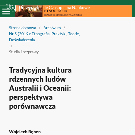
Uniwersyteckie Czasopisma Naukowe
Strona domowa
/
Archiwum
/
Nr 5 (2019): Etnografia. Praktyki, Teorie,
Doświadczenia
/
Studia i rozprawy
Tradycyjna kultura
rdzennych ludów
Australii i Oceanii:
perspektywa
porównawcza
Wojciech Bęben