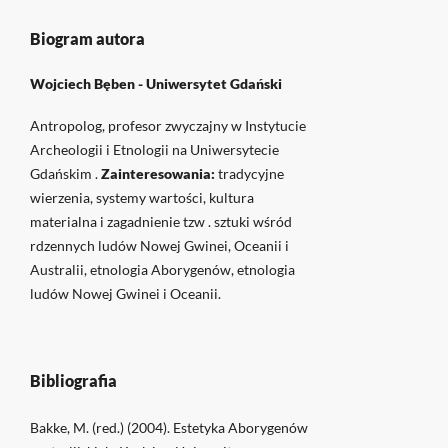
Biogram autora
Wojciech Bęben -
Uniwersytet Gdański
Antropolog, profesor zwyczajny w Instytucie
Archeologii i Etnologii na Uniwersytecie
Gdańskim .
Zainteresowania:
tradycyjne
wierzenia, systemy wartości, kultura
materialna i zagadnienie tzw . sztuki wśród
rdzennych ludów Nowej Gwinei, Oceanii i
Australii, etnologia Aborygenów, etnologia
ludów Nowej Gwinei i Oceanii.
Bibliografia
Bakke, M. (red.) (2004). Estetyka Aborygenów