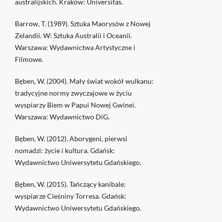
australijskich. Kraków: Universitas.
Barrow, T. (1989). Sztuka Maorysów z Nowej
Zelandii. W: Sztuka Australii i Oceanii.
Warszawa: Wydawnictwa Artystyczne i
Filmowe.
Bęben, W. (2004). Mały świat wokół wulkanu:
tradycyjne normy zwyczajowe w życiu
wyspiarzy Biem w Papui Nowej Gwinei.
Warszawa: Wydawnictwo DiG.
Bęben, W. (2012). Aborygeni, pierwsi
nomadzi: życie i kultura. Gdańsk:
Wydawnictwo Uniwersytetu Gdańskiego.
Bęben, W. (2015). Tańczący kanibale:
wyspiarze Cieśniny Torresa. Gdańsk:
Wydawnictwo Uniwersytetu Gdańskiego.