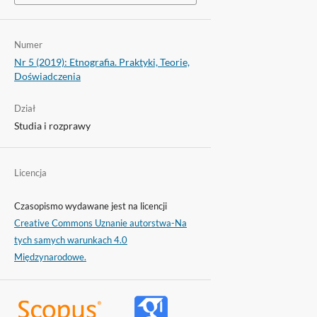
Numer
Nr 5 (2019): Etnografia. Praktyki, Teorie,
Doświadczenia
Dział
Studia i rozprawy
Licencja
Czasopismo wydawane jest na licencji
Creative Commons Uznanie autorstwa-Na
tych samych warunkach 4.0
Międzynarodowe.