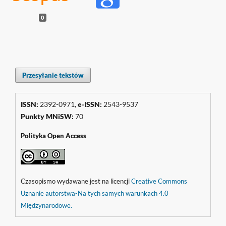
0
Przesyłanie tekstów
ISSN:
2392-0971,
e-ISSN:
2543-9537
Punkty
MNiSW
:
70
Polityka Open Access
Czasopismo wydawane jest na licencji
Creative Commons
Uznanie autorstwa-Na tych samych warunkach 4.0
Międzynarodowe.