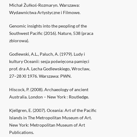
Michał Żułkoś-Rozmaryn. Warszawa:
Wydawnictwa Artystyczne i Filmowe.
Genomic insights into the peopling of the
Southwest Pacific (2016). Nature, 538 (praca
zbiorowa).
Godlewski, A.L., Paluch, A. (1979). Ludy i
kultury Oceanii: sesja poświęcona pamięci
prof. dra A. Lecha Godlewskiego, Wrocław,
27–28 XI 1976. Warszawa: PWN.
Hiscock, P. (2008). Archaeology of ancient
Australia. London – New York : Routledge.
Kjellgren, E. (2007). Oceania: Art of the Pacific
Islands in The Metropolitan Museum of Art.
New York: Metropolitan Museum of Art
Publications.