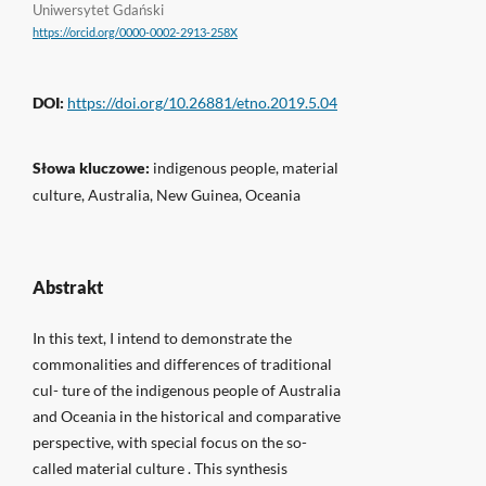
Uniwersytet Gdański
https://orcid.org/0000-0002-2913-258X
DOI:
https://doi.org/10.26881/etno.2019.5.04
Słowa kluczowe:
indigenous people, material
culture, Australia, New Guinea, Oceania
Abstrakt
In this text, I intend to demonstrate the
commonalities and differences of traditional
cul- ture of the indigenous people of Australia
and Oceania in the historical and comparative
perspective, with special focus on the so-
called material culture . This synthesis