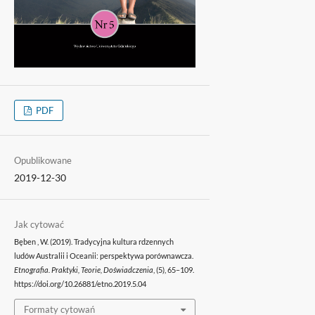
PDF
Opublikowane
2019-12-30
Jak cytować
Bęben , W. (2019). Tradycyjna kultura rdzennych
ludów Australii i Oceanii: perspektywa porównawcza.
Etnografia. Praktyki, Teorie, Doświadczenia
, (5), 65–109.
https://doi.org/10.26881/etno.2019.5.04
Formaty cytowań