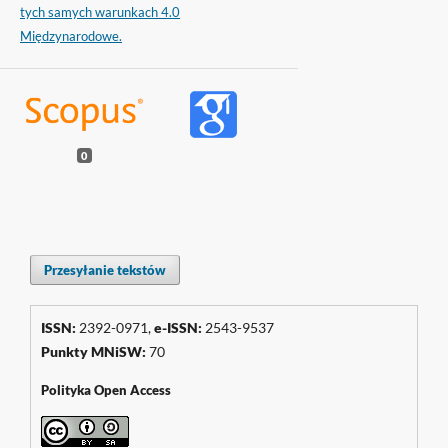
tych samych warunkach 4.0
Międzynarodowe.
0
Przesyłanie tekstów
ISSN:
2392-0971,
e-ISSN:
2543-9537
Punkty
MNiSW
:
70
Polityka Open Access