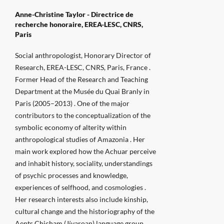
Anne-Christine Taylor -
Directrice de
recherche honoraire, EREA-LESC, CNRS,
Paris
Social anthropologist, Honorary Director of
Research, EREA-LESC, CNRS, Paris, France .
Former Head of the Research and Teaching
Department at the Musée du Quai Branly in
Paris (2005–2013) . One of the major
contributors to the conceptualization of the
symbolic economy of alterity within
anthropological studies of Amazonia . Her
main work explored how the Achuar perceive
and inhabit history, sociality, understandings
of psychic processes and knowledge,
experiences of selfhood, and cosmologies .
Her research interests also include kinship,
cultural change and the historiography of the
Aents Chicham (Jívaroan) language group .