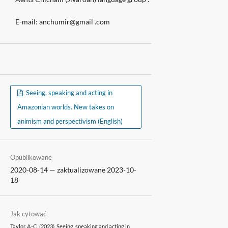
E-mail: anchumir@gmail .com
Seeing, speaking and acting in
Amazonian worlds. New takes on
animism and perspectivism (English)
Opublikowane
2020-08-14 — zaktualizowane 2023-10-
18
Jak cytować
Taylor, A.-C. (2023). Seeing, speaking and acting in