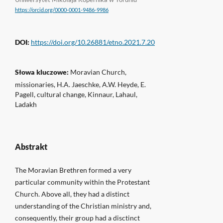
https://orcid.org/0000-0001-9486-9986
DOI:
https://doi.org/10.26881/etno.2021.7.20
Słowa kluczowe:
Moravian Church,
missionaries, H.A. Jaeschke, A.W. Heyde, E.
Pagell, cultural change, Kinnaur, Lahaul,
Ladakh
Abstrakt
The Moravian Brethren formed a very
particular community within the Protestant
Church. Above all, they had a distinct
understanding of the Christian ministry and,
consequently, their group had a disctinct