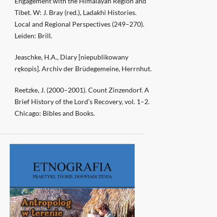
Engagement with the Himalayan Region and
Tibet. W: J. Bray (red.), Ladakhi Histories.
Local and Regional Perspectives (249–270).
Leiden: Brill.
Jeaschke, H.A., Diary [niepublikowany
rękopis]. Archiv der Brüdegemeine, Herrnhut.
Reetzke, J. (2000–2001). Count Zinzendorf. A
Brief History of the Lord’s Recovery, vol. 1–2.
Chicago: Bibles and Books.