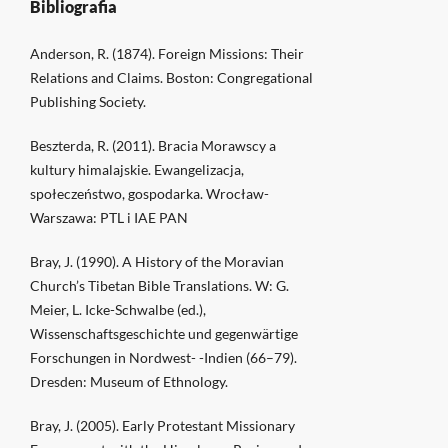
Bibliografia
Anderson, R. (1874). Foreign Missions: Their
Relations and Claims. Boston: Congregational
Publishing Society.
Beszterda, R. (2011). Bracia Morawscy a
kultury himalajskie. Ewangelizacja,
społeczeństwo, gospodarka. Wrocław-
Warszawa: PTL i IAE PAN
Bray, J. (1990). A History of the Moravian
Church’s Tibetan Bible Translations. W: G.
Meier, L. Icke-Schwalbe (ed.),
Wissenschaftsgeschichte und gegenwärtige
Forschungen in Nordwest- -Indien (66–79).
Dresden: Museum of Ethnology.
Bray, J. (2005). Early Protestant Missionary