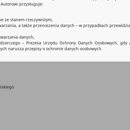
Autorowi przysługuje:
ne ze stanem rzeczywistym,
twarzania, a także przenoszenia danych – w przypadkach przewidzi
twarzania danych,
adzorczego – Prezesa Urzędu Ochrony Danych Osobowych, gdy 
ych narusza przepisy o ochronie danych osobowych.
ńskiego