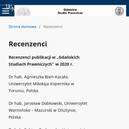
Uniwersyteckie Czasopisma Naukowe
Strona domowa
/
Recenzenci
Recenzenci
Recenzenci publikacji w „Gdańskich
Studiach Prawniczych” w 2020 r.
Dr hab. Agnieszka Bień-Kacała,
Uniwersytet Mikołaja Kopernika w
Toruniu, Polska
Dr hab. Jarosław Dobkowski, Uniwersytet
Warmińsko – Mazurski w Olsztynie,
Polska