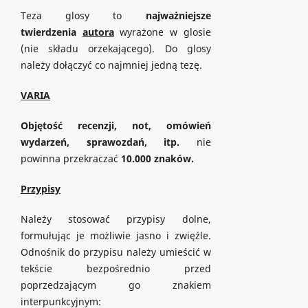
Teza glosy to
najważniejsze
twierdzenia
autora
wyrażone w glosie
(nie składu orzekającego). Do glosy
należy dołączyć co najmniej jedną tezę.
VARIA
Objętość recenzji, not, omówień
wydarzeń, sprawozdań, itp.
nie
powinna przekraczać
10.000 znaków.
Przypisy
Należy stosować przypisy dolne,
formułując je możliwie jasno i zwięźle.
Odnośnik do przypisu należy umieścić w
tekście bezpośrednio przed
poprzedzającym go znakiem
interpunkcyjnym: