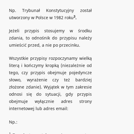
Np. Trybunał Konstytucyjny został
3
utworzony w Polsce w 1982 roku
.
Jeżeli przypis stosujemy w środku
zdania, to odnośnik do przypisu należy
umieścić przed, a nie po przecinku.
Wszystkie przypisy rozpoczynamy wielką
literą i kończymy kropką (niezależnie od
tego, czy przypis obejmuje pojedyncze
słowo, wyrażenie czy też bardziej
złożone zdanie). Wyjątek w tym zakresie
odnosi się do sytuacji, gdy przypis
obejmuje wyłącznie adres strony
internetowej lub adres email:
Np.:
1