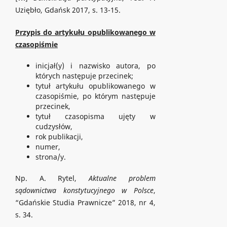
Uziębło, Gdańsk 2017, s. 13-15.
Przypis do artykułu opublikowanego w
czasopiśmie
inicjał(y) i nazwisko autora, po
których następuje przecinek;
tytuł artykułu opublikowanego w
czasopiśmie, po którym następuje
przecinek,
tytuł czasopisma ujęty w
cudzysłów,
rok publikacji,
numer,
strona/y.
Np. A. Rytel,
Aktualne problem
sądownictwa konstytucyjnego w Polsce
,
“Gdańskie Studia Prawnicze” 2018, nr 4,
s. 34.