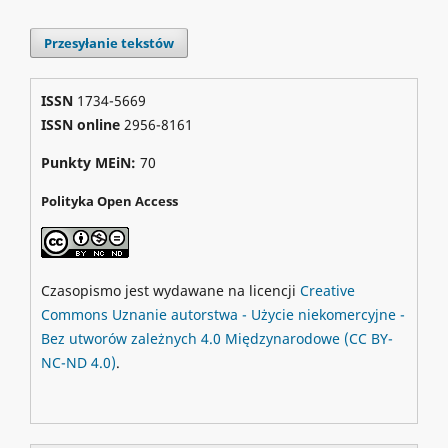
Przesyłanie tekstów
ISSN
1734-5669
ISSN online
2956-8161
Punkty MEiN:
70
Polityka Open Access
Czasopismo jest wydawane na licencji
Creative
Commons
Uznanie autorstwa - Użycie niekomercyjne -
Bez utworów zależnych 4.0 Międzynarodowe
(CC BY-
NC-ND 4.0)
.