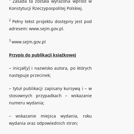
Zasada ta została wyrażona wprost w
Konstytucji Rzeczypospolitej Polskiej.
2
Pełny tekst projektu dostępny jest pod
adresem: www.sejm.gov.pl.
3
www.sejm.gov.pl
Przypis do publikacji książkowej
– inicjał(y) i nazwisko autora, po których
następuje przecinek;
– tytuł publikacji zapisany kursywą i – w
stosownych przypadkach – wskazanie
numeru wydania;
– wskazanie miejsca wydania, roku
wydania oraz odpowiednich stron;