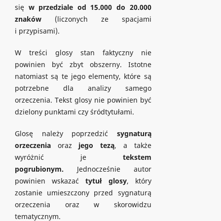
się
w przedziale od 15.000 do 20.000
znaków
(liczonych ze spacjami
i przypisami).
W treści glosy stan faktyczny nie
powinien być zbyt obszerny. Istotne
natomiast są te jego elementy, które są
potrzebne dla analizy samego
orzeczenia. Tekst glosy nie powinien być
dzielony punktami czy śródtytułami.
Glosę należy poprzedzić
sygnaturą
orzeczenia
oraz
jego tezą
, a także
wyróżnić je
tekstem
pogrubionym.
Jednocześnie autor
powinien wskazać
tytuł glosy
, który
zostanie umieszczony przed sygnaturą
orzeczenia oraz w skorowidzu
tematycznym.