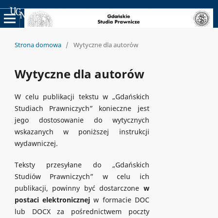
Uniwersyteckie Czasopisma Naukowe
Strona domowa
/
Wytyczne dla autorów
Wytyczne dla autorów
W celu publikacji tekstu w „Gdańskich
Studiach Prawniczych” konieczne jest
jego dostosowanie do wytycznych
wskazanych w poniższej instrukcji
wydawniczej.
Teksty przesyłane do „Gdańskich
Studiów Prawniczych” w celu ich
publikacji, powinny być dostarczone
w
postaci elektronicznej
w formacie DOC
lub DOCX za pośrednictwem poczty