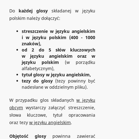
Do
każdej glosy
składanej w języku
polskim należy dołączyć:
streszczenie w języku angielskim
i w języku polskim (400 - 1000
znaków),
od 2 do 5 słów kluczowych
w języku angielskim oraz w
języku polskim
(w porządku
alfabetycznym),
tytuł glosy w języku angielskim,
tezy do glosy
(tezy powinny być
nadesłane w oddzielnym pliku).
W przypadku glos składanych
w języku
obcym
wystarczy załączyć streszczenie,
słowa kluczowe, tytuł opracowania
oraz tezy
w języku angielskim
.
Objętość glosy
powinna zawierać