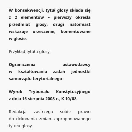
W konsekwencji, tytuł glosy składa się
z 2 elementów – pierwszy określa
przedmiot glosy, drugi natomiast
wskazuje orzeczenie, komentowane
w glosie.
Przykład tytułu glosy:
Ograniczenia ustawodawcy
w kształtowaniu zadań jednostki
samorządu terytorialnego
Wyrok Trybunału Konstytucyjnego
z dnia 15 sierpnia 2008 r., K 10/08
Redakcja zastrzega sobie prawo
do dokonania zmian zaproponowanego
tytułu glosy.