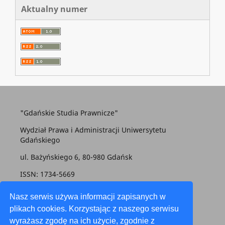
Aktualny numer
"Gdańskie Studia Prawnicze"
Wydział Prawa i Administracji Uniwersytetu
Gdańskiego
ul. Bażyńskiego 6, 80-980 Gdańsk
ISSN: 1734-5669
gsp@prawo.ug.edu.pl
Nasz serwis używa informacji zapisanych w
plikach cookies. Korzystając z naszego serwisu
wyrażasz zgodę na ich użycie, zgodnie z