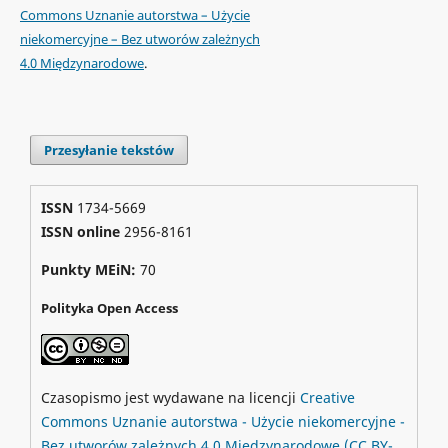
Commons Uznanie autorstwa – Użycie
niekomercyjne – Bez utworów zależnych
4.0 Międzynarodowe
.
Przesyłanie tekstów
ISSN
1734-5669
ISSN online
2956-8161
Punkty MEiN:
70
Polityka Open Access
Czasopismo jest wydawane na licencji
Creative
Commons
Uznanie autorstwa - Użycie niekomercyjne -
Bez utworów zależnych 4.0 Międzynarodowe
(CC BY-