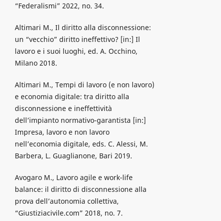
“Federalismi” 2022, no. 34.
Altimari M., Il diritto alla disconnessione:
un “vecchio” diritto ineffettivo? [in:] Il
lavoro e i suoi luoghi, ed. A. Occhino,
Milano 2018.
Altimari M., Tempi di lavoro (e non lavoro)
e economia digitale: tra diritto alla
disconnessione e ineffettività
dell’impianto normativo-garantista [in:]
Impresa, lavoro e non lavoro
nell’economia digitale, eds. C. Alessi, M.
Barbera, L. Guaglianone, Bari 2019.
Avogaro M., Lavoro agile e work-life
balance: il diritto di disconnessione alla
prova dell’autonomia collettiva,
“Giustiziacivile.com” 2018, no. 7.