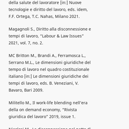
della salute del lavoratore [in:] Nuove
tecnologie e diritto del lavoro, eds. idem,
F.F. Ortega, T.C. Nahas, Milano 2021.
Magagnoli S., Diritto alla disconnessione e
tempi di lavoro, “Labour & Law Issues”
2021, vol. 7, no. 2.
MC Britton M., Brandi A., Ferramosca L.,
Serrano M.L., Le dimensioni giuridiche del
tempo di lavoro nel quadro costituzionale
italiano [in:] Le dimensioni giuridiche dei
tempi di lavoro, eds. B. Veneziani, V.
Bavaro, Bari 2009.
Militello M., Il work-life blending nell’era
della on demand economy, “Rivista
giuridica del lavoro” 2019, issue 1.