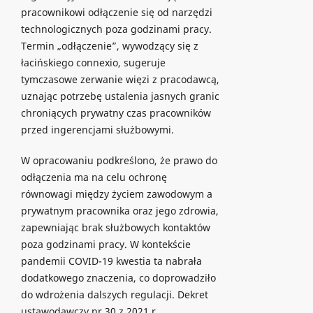
pracownikowi odłączenie się od narzędzi
technologicznych poza godzinami pracy.
Termin „odłączenie”, wywodzący się z
łacińskiego connexio, sugeruje
tymczasowe zerwanie więzi z pracodawcą,
uznając potrzebę ustalenia jasnych granic
chroniących prywatny czas pracowników
przed ingerencjami służbowymi.
W opracowaniu podkreślono, że prawo do
odłączenia ma na celu ochronę
równowagi między życiem zawodowym a
prywatnym pracownika oraz jego zdrowia,
zapewniając brak służbowych kontaktów
poza godzinami pracy. W kontekście
pandemii COVID-19 kwestia ta nabrała
dodatkowego znaczenia, co doprowadziło
do wdrożenia dalszych regulacji. Dekret
ustawodawczy nr 30 z 2021 r.,