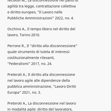
Nicolosi M., La disconnessione nel patto di
agilità tra legge, contrattazione collettiva
e diritto europeo, “Il Lavoro nelle
Pubbliche Amministrazioni” 2022, no. 4.
Occhino A., Il tempo libero nel diritto del
lavoro, Torino 2010.
Perrone R., Il “diritto alla disconnessione”
quale strumento di tutela di interessi
costituzionalmente rilevanti,
“Federalismi” 2017, no. 24.
Preteroti A., Il diritto alla disconnessione
nel lavoro agile alle dipendenze della
pubblica amministrazione, “Lavoro Diritti
Europa” 2021, no. 3.
Preteroti A., La disconnessione nel lavoro
in modalità agile: diritto del lavoratore,