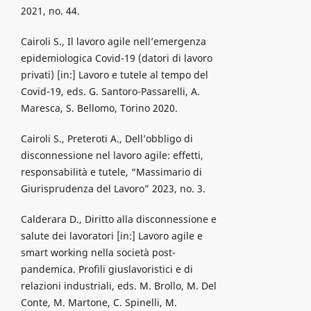
2021, no. 44.
Cairoli S., Il lavoro agile nell’emergenza
epidemiologica Covid-19 (datori di lavoro
privati) [in:] Lavoro e tutele al tempo del
Covid-19, eds. G. Santoro-Passarelli, A.
Maresca, S. Bellomo, Torino 2020.
Cairoli S., Preteroti A., Dell’obbligo di
disconnessione nel lavoro agile: effetti,
responsabilità e tutele, “Massimario di
Giurisprudenza del Lavoro” 2023, no. 3.
Calderara D., Diritto alla disconnessione e
salute dei lavoratori [in:] Lavoro agile e
smart working nella società post-
pandemica. Profili giuslavoristici e di
relazioni industriali, eds. M. Brollo, M. Del
Conte, M. Martone, C. Spinelli, M.