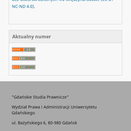
NC-ND 4.0)
.
Aktualny numer
"Gdańskie Studia Prawnicze"
Wydział Prawa i Administracji Uniwersytetu
Gdańskiego
ul. Bażyńskiego 6, 80-980 Gdańsk