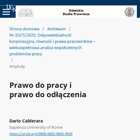
Uniwersyteckie Czasopisma Naukowe
Strona domowa
/
Archiwum
/
Nr 2(67)/2025: Odpowiedzialność
korporacyjna, równość i prawa pracowników –
wieloaspektowa analiza współczesnych
problemów pracy
/
Artykuły
Prawo do pracy i
prawo do odłączenia
Dario Calderara
Sapienza University of Rome
https://orcid.org/0000-0002-0605-9543