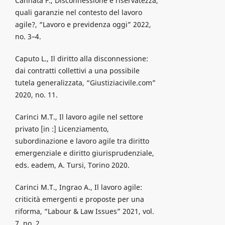
Cannata F., Disconnessione e riservatezza,
quali garanzie nel contesto del lavoro
agile?, “Lavoro e previdenza oggi” 2022,
no. 3–4.
Caputo L., Il diritto alla disconnessione:
dai contratti collettivi a una possibile
tutela generalizzata, “Giustiziacivile.com”
2020, no. 11.
Carinci M.T., Il lavoro agile nel settore
privato [in :] Licenziamento,
subordinazione e lavoro agile tra diritto
emergenziale e diritto giurisprudenziale,
eds. eadem, A. Tursi, Torino 2020.
Carinci M.T., Ingrao A., Il lavoro agile:
criticità emergenti e proposte per una
riforma, “Labour & Law Issues” 2021, vol.
7, no. 2.