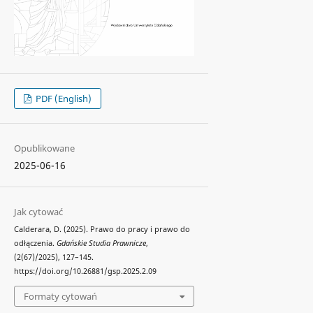
PDF (English)
Opublikowane
2025-06-16
Jak cytować
Calderara, D. (2025). Prawo do pracy i prawo do
odłączenia.
Gdańskie Studia Prawnicze
,
(2(67)/2025), 127–145.
https://doi.org/10.26881/gsp.2025.2.09
Formaty cytowań