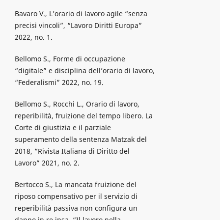
Bavaro V., L’orario di lavoro agile “senza
precisi vincoli”, “Lavoro Diritti Europa”
2022, no. 1.
Bellomo S., Forme di occupazione
“digitale” e disciplina dell’orario di lavoro,
“Federalismi” 2022, no. 19.
Bellomo S., Rocchi L., Orario di lavoro,
reperibilità, fruizione del tempo libero. La
Corte di giustizia e il parziale
superamento della sentenza Matzak del
2018, “Rivista Italiana di Diritto del
Lavoro” 2021, no. 2.
Bertocco S., La mancata fruizione del
riposo compensativo per il servizio di
reperibilità passiva non configura un
danno in re ipsa, “Il lavoro nella