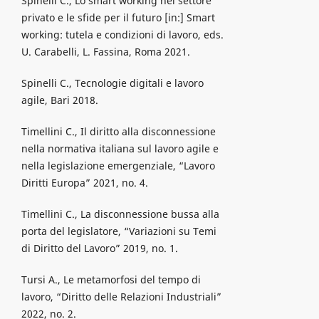
Spinelli C., Lo smart working nel settore
privato e le sfide per il futuro [in:] Smart
working: tutela e condizioni di lavoro, eds.
U. Carabelli, L. Fassina, Roma 2021.
Spinelli C., Tecnologie digitali e lavoro
agile, Bari 2018.
Timellini C., Il diritto alla disconnessione
nella normativa italiana sul lavoro agile e
nella legislazione emergenziale, “Lavoro
Diritti Europa” 2021, no. 4.
Timellini C., La disconnessione bussa alla
porta del legislatore, “Variazioni su Temi
di Diritto del Lavoro” 2019, no. 1.
Tursi A., Le metamorfosi del tempo di
lavoro, “Diritto delle Relazioni Industriali”
2022, no. 2.