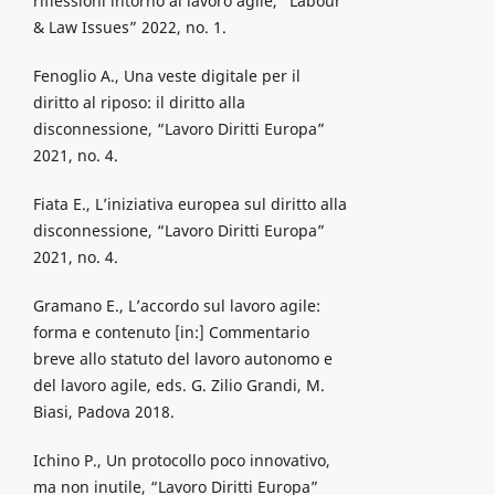
riflessioni intorno al lavoro agile, “Labour
& Law Issues” 2022, no. 1.
Fenoglio A., Una veste digitale per il
diritto al riposo: il diritto alla
disconnessione, “Lavoro Diritti Europa”
2021, no. 4.
Fiata E., L’iniziativa europea sul diritto alla
disconnessione, “Lavoro Diritti Europa”
2021, no. 4.
Gramano E., L’accordo sul lavoro agile:
forma e contenuto [in:] Commentario
breve allo statuto del lavoro autonomo e
del lavoro agile, eds. G. Zilio Grandi, M.
Biasi, Padova 2018.
Ichino P., Un protocollo poco innovativo,
ma non inutile, “Lavoro Diritti Europa”