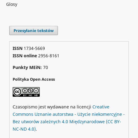
Glosy
Przesyłanie tekstów
ISSN
1734-5669
ISSN online
2956-8161
Punkty MEiN:
70
Polityka Open Access
Czasopismo jest wydawane na licencji
Creative
Commons
Uznanie autorstwa - Użycie niekomercyjne -
Bez utworów zależnych 4.0 Międzynarodowe
(CC BY-
NC-ND 4.0)
.