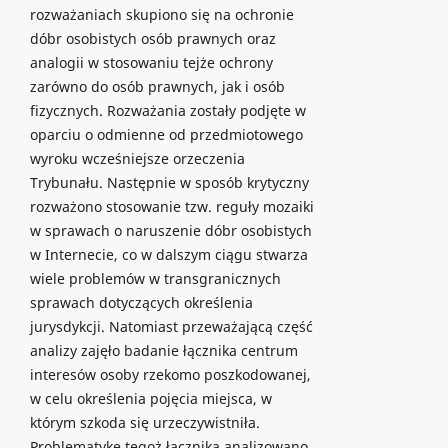
rozważaniach skupiono się na ochronie
dóbr osobistych osób prawnych oraz
analogii w stosowaniu tejże ochrony
zarówno do osób prawnych, jak i osób
fizycznych. Rozważania zostały podjęte w
oparciu o odmienne od przedmiotowego
wyroku wcześniejsze orzeczenia
Trybunału. Następnie w sposób krytyczny
rozważono stosowanie tzw. reguły mozaiki
w sprawach o naruszenie dóbr osobistych
w Internecie, co w dalszym ciągu stwarza
wiele problemów w transgranicznych
sprawach dotyczących określenia
jurysdykcji. Natomiast przeważającą część
analizy zajęło badanie łącznika centrum
interesów osoby rzekomo poszkodowanej,
w celu określenia pojęcia miejsca, w
którym szkoda się urzeczywistniła.
Problematykę tegoż łącznika analizowano