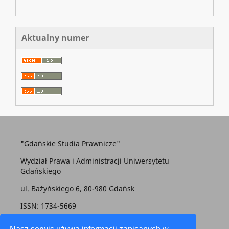
Aktualny numer
"Gdańskie Studia Prawnicze"
Wydział Prawa i Administracji Uniwersytetu
Gdańskiego
ul. Bażyńskiego 6, 80-980 Gdańsk
ISSN: 1734-5669
gsp@prawo.ug.edu.pl