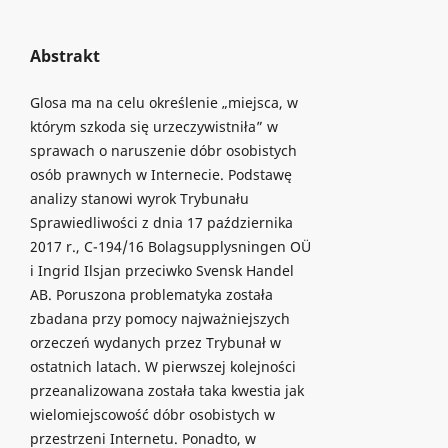
Abstrakt
Glosa ma na celu określenie „miejsca, w
którym szkoda się urzeczywistniła” w
sprawach o naruszenie dóbr osobistych
osób prawnych w Internecie. Podstawę
analizy stanowi wyrok Trybunału
Sprawiedliwości z dnia 17 października
2017 r., C-194/16 Bolagsupplysningen OÜ
i Ingrid Ilsjan przeciwko Svensk Handel
AB. Poruszona problematyka została
zbadana przy pomocy najważniejszych
orzeczeń wydanych przez Trybunał w
ostatnich latach. W pierwszej kolejności
przeanalizowana została taka kwestia jak
wielomiejscowość dóbr osobistych w
przestrzeni Internetu. Ponadto, w