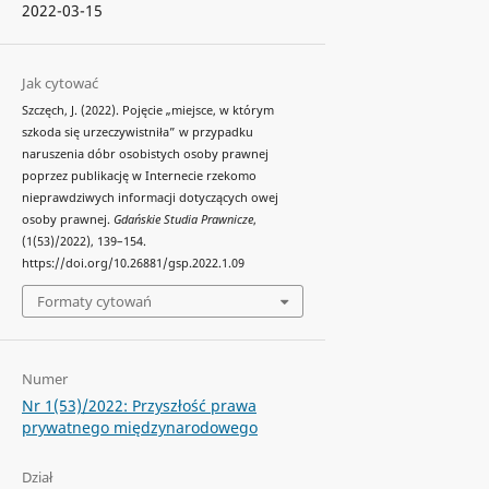
2022-03-15
Jak cytować
Szczęch, J. (2022). Pojęcie „miejsce, w którym
szkoda się urzeczywistniła” w przypadku
naruszenia dóbr osobistych osoby prawnej
poprzez publikację w Internecie rzekomo
nieprawdziwych informacji dotyczących owej
osoby prawnej.
Gdańskie Studia Prawnicze
,
(1(53)/2022), 139–154.
https://doi.org/10.26881/gsp.2022.1.09
Formaty cytowań
Numer
Nr 1(53)/2022: Przyszłość prawa
prywatnego międzynarodowego
Dział