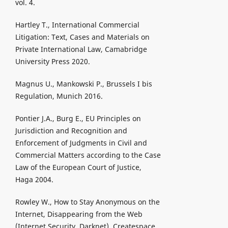
vol. 4.
Hartley T., International Commercial
Litigation: Text, Cases and Materials on
Private International Law, Camabridge
University Press 2020.
Magnus U., Mankowski P., Brussels I bis
Regulation, Munich 2016.
Pontier J.A., Burg E., EU Principles on
Jurisdiction and Recognition and
Enforcement of Judgments in Civil and
Commercial Matters according to the Case
Law of the European Court of Justice,
Haga 2004.
Rowley W., How to Stay Anonymous on the
Internet, Disappearing from the Web
(Internet Security, Darknet), Createspace