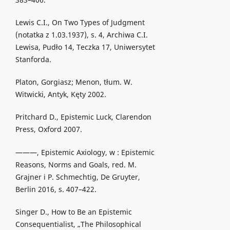
Lewis C.I., On Two Types of Judgment
(notatka z 1.03.1937), s. 4, Archiwa C.I.
Lewisa, Pudło 14, Teczka 17, Uniwersytet
Stanforda.
Platon, Gorgiasz; Menon, tłum. W.
Witwicki, Antyk, Kęty 2002.
Pritchard D., Epistemic Luck, Clarendon
Press, Oxford 2007.
———, Epistemic Axiology, w : Epistemic
Reasons, Norms and Goals, red. M.
Grajner i P. Schmechtig, De Gruyter,
Berlin 2016, s. 407–422.
Singer D., How to Be an Epistemic
Consequentialist, „The Philosophical