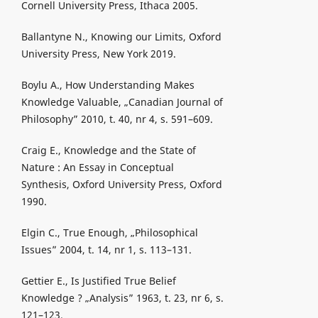
Cornell University Press, Ithaca 2005.
Ballantyne N., Knowing our Limits, Oxford
University Press, New York 2019.
Boylu A., How Understanding Makes
Knowledge Valuable, „Canadian Journal of
Philosophy” 2010, t. 40, nr 4, s. 591–609.
Craig E., Knowledge and the State of
Nature : An Essay in Conceptual
Synthesis, Oxford University Press, Oxford
1990.
Elgin C., True Enough, „Philosophical
Issues” 2004, t. 14, nr 1, s. 113–131.
Gettier E., Is Justified True Belief
Knowledge ? „Analysis” 1963, t. 23, nr 6, s.
121–123.