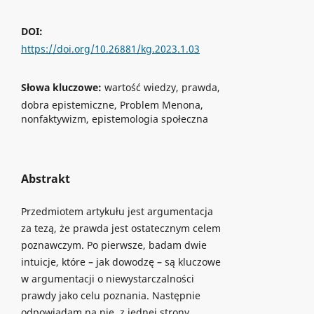
DOI:
https://doi.org/10.26881/kg.2023.1.03
Słowa kluczowe:
wartość wiedzy, prawda,
dobra epistemiczne, Problem Menona,
nonfaktywizm, epistemologia społeczna
Abstrakt
Przedmiotem artykułu jest argumentacja
za tezą, że prawda jest ostatecznym celem
poznawczym. Po pierwsze, badam dwie
intuicje, które – jak dowodzę – są kluczowe
w argumentacji o niewystarczalności
prawdy jako celu poznania. Następnie
odpowiadam na nie, z jednej strony