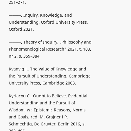
251–271.
———, Inquiry, Knowledge, and
Understanding, Oxford University Press,
Oxford 2021.
———, Theory of Inquiry, „Philosophy and
Phenomenological Research” 2021, t. 103,
nr 2, s. 359–384.
Kvanvig J., The Value of Knowledge and
the Pursuit of Understanding, Cambridge
University Press, Cambridge 2003.
Kyriacou C., Ought to Believe, Evidential
Understanding and the Pursuit of
Wisdom, w : Epistemic Reasons, Norms
and Goals, red. M. Grajner i P.
Schmechtig, De Gruyter, Berlin 2016, s.
383–406.