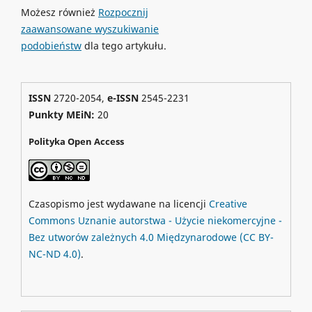
Możesz również
Rozpocznij
zaawansowane wyszukiwanie
podobieństw
dla tego artykułu.
ISSN
2720-2054,
e-ISSN
2545-2231
Punkty MEiN:
20
Polityka Open Access
Czasopismo jest wydawane na licencji
Creative
Commons
Uznanie autorstwa - Użycie niekomercyjne -
Bez utworów zależnych 4.0 Międzynarodowe
(CC BY-
NC-ND 4.0)
.