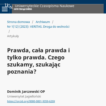
Uniwersyteckie Czasopisma Naukowe
Strona domowa
/
Archiwum
/
Nr 1(12) (2023): VERITAS. Droga do wolności
/
Artykuły
Prawda, cała prawda i
tylko prawda. Czego
szukamy, szukając
poznania?
Dominik Jarczewski OP
Uniwersytet Jagielloński
https://orcid.org/0000-0001-9359-620X