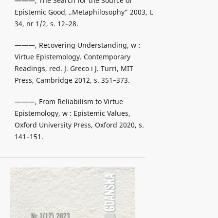
———, The Search for the Source of
Epistemic Good, „Metaphilosophy” 2003, t.
34, nr 1/2, s. 12–28.
———, Recovering Understanding, w :
Virtue Epistemology. Contemporary
Readings, red. J. Greco i J. Turri, MIT
Press, Cambridge 2012, s. 351–373.
———, From Reliabilism to Virtue
Epistemology, w : Epistemic Values,
Oxford University Press, Oxford 2020, s.
141–151.