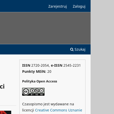
Zarejestruj
Zaloguj
Szukaj
ISSN
2720-2054,
e-ISSN
2545-2231
Punkty MEiN:
20
Polityka Open Access
ci
Czasopismo jest wydawane na
licencji
Creative Commons
Uznanie