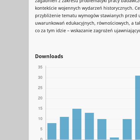
zagadnień z zakresu problematyki pracy badawcz
kontekście wojennych wydarzeń historycznych. Cel
przybliżenie tematu wymogów stawianych przed
uwarunkowań edukacyjnych, równościowych, a takż
co za tym idzie – wskazanie zagrożeń ujawniającyc
Downloads