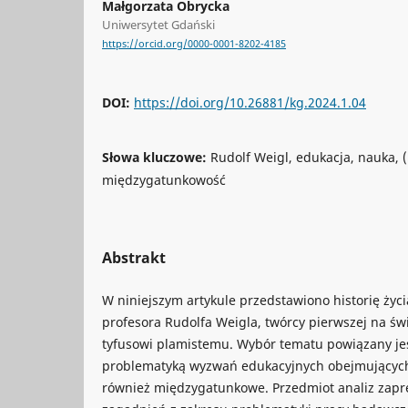
Małgorzata Obrycka
Uniwersytet Gdański
https://orcid.org/0000-0001-8202-4185
DOI:
https://doi.org/10.26881/kg.2024.1.04
Słowa kluczowe:
Rudolf Weigl, edukacja, nauka, 
międzygatunkowość
Abstrakt
W niniejszym artykule przedstawiono historię życi
profesora Rudolfa Weigla, twórcy pierwszej na św
tyfusowi plamistemu. Wybór tematu powiązany je
problematyką wyzwań edukacyjnych obejmujących
również międzygatunkowe. Przedmiot analiz zapr