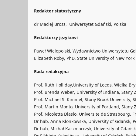
Redaktor statystyczny
dr Maciej Brosz, Uniwersytet Gdański, Polska
Redaktorzy językowi
Paweł Wielopolski, Wydawnictwo Uniwersytetu Gd
Elizabeth Roby, PhD, State University of New York
Rada redakcyjna
Prof. Ruth Holliday,University of Leeds, Wielka Bry
Prof. Brenda Weber, University of Indiana, Stany
Prof. Michael S. Kimmel, Stony Brook University, 
Prof. Martin Monto, University of Portland, Stany
Prof. Nicoletta Diasio, Universite de Strasbourg, F
Dr hab. Anna Kłonkowska, University of Gdańsk, P
Dr hab. Michał Kaczmarczyk, University of Gdańsk
Dr Elżbieta Kolasińska, University of Gdańsk, Pols