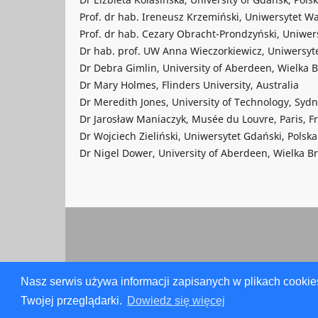
Prof. dr hab. Ireneusz Krzemiński, Uniwersytet Wa
Prof. dr hab. Cezary Obracht-Prondzyński, Uniwer
Dr hab. prof. UW Anna Wieczorkiewicz, Uniwersyt
Dr Debra Gimlin, University of Aberdeen, Wielka B
Dr Mary Holmes, Flinders University, Australia
Dr Meredith Jones, University of Technology, Sydn
Dr Jarosław Maniaczyk, Musée du Louvre, Paris, F
Dr Wojciech Zieliński, Uniwersytet Gdański, Polska
Dr Nigel Dower, University of Aberdeen, Wielka Br
Nasz serwis używa informacji zapisanych w plikach cookie
Twojej przeglądarki.
Dowiedz się więcej