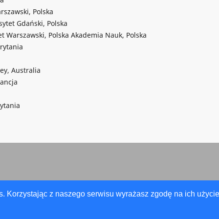
rszawski, Polska
sytet Gdański, Polska
et Warszawski, Polska Akademia Nauk, Polska
rytania
ey, Australia
rancja
ytania
s. Korzystając z naszego serwisu wyrażasz zgodę na ich użycie