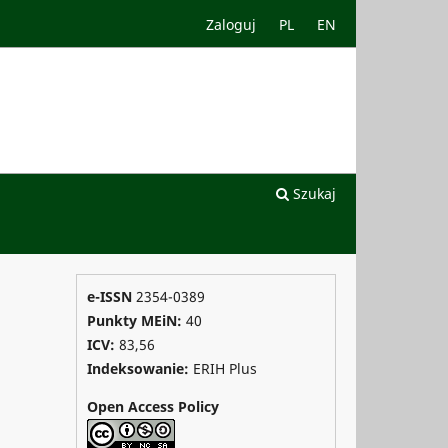
Zaloguj
PL
EN
Szukaj
e-ISSN
2354-0389
Punkty MEiN:
40
ICV:
83,56
Indeksowanie:
ERIH Plus
Open Access Policy