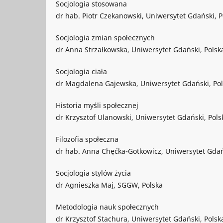
Socjologia stosowana
dr hab. Piotr Czekanowski, Uniwersytet Gdański, P
Socjologia zmian społecznych
dr Anna Strzałkowska, Uniwersytet Gdański, Polsk
Socjologia ciała
dr Magdalena Gajewska, Uniwersytet Gdański, Po
Historia myśli społecznej
dr Krzysztof Ulanowski, Uniwersytet Gdański, Pols
Filozofia społeczna
dr hab. Anna Chęćka-Gotkowicz, Uniwersytet Gdań
Socjologia stylów życia
dr Agnieszka Maj, SGGW, Polska
Metodologia nauk społecznych
dr Krzysztof Stachura, Uniwersytet Gdański, Polsk