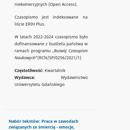
niekomercyjnych (Open Access).
Czasopismo jest indeksowane na
liście ERIH Plus.
W latach 2022-2024 czasopismo było
dofinansowane z budżetu państwa w
ramach programu „
Rozwój Czasopism
Naukowych
”(RCN/SP/0256/2021/1)
Częstotliwość:
Kwartalnik
Wydawca:
Wydawnictwo
Uniwersytetu Gdańskiego
Nabór tekstów: Praca w zawodach
związanych ze śmiercią - emocje,