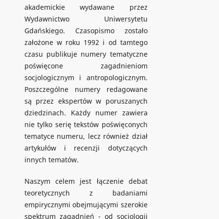
akademickie wydawane przez
Wydawnictwo Uniwersytetu
Gdańskiego. Czasopismo zostało
założone w roku 1992 i od tamtego
czasu publikuje numery tematyczne
poświęcone zagadnieniom
socjologicznym i antropologicznym.
Poszczególne numery redagowane
są przez ekspertów w poruszanych
dziedzinach. Każdy numer zawiera
nie tylko serię tekstów poświęconych
tematyce numeru, lecz również dział
artykułów i recenzji dotyczących
innych tematów.
Naszym celem jest łączenie debat
teoretycznych z badaniami
empirycznymi obejmującymi szerokie
spektrum zagadnień - od socjologii