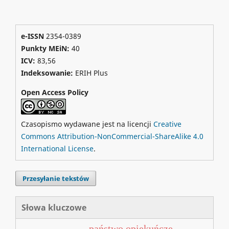
e-ISSN
2354-0389
Punkty MEiN:
40
ICV:
83,56
Indeksowanie:
ERIH Plus
Open Access Policy
Czasopismo wydawane jest na licencji
Creative
Commons Attribution-NonCommercial-ShareAlike 4.0
International License
.
Przesyłanie tekstów
Słowa kluczowe
państwo opiekuńcze