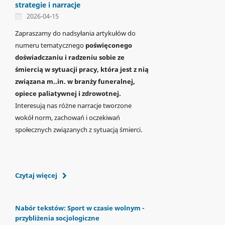
strategie i narracje
2026-04-15
Zapraszamy do nadsyłania artykułów do
numeru tematycznego
poświęconego
doświadczaniu i radzeniu sobie ze
śmiercią w sytuacji pracy, która jest z nią
związana m..in. w branży funeralnej,
opiece paliatywnej i zdrowotnej.
Interesują nas różne narracje tworzone
wokół norm, zachowań i oczekiwań
społecznych związanych z sytuacją śmierci.
Czytaj więcej
Nabór tekstów: Sport w czasie wolnym -
przybliżenia socjologiczne