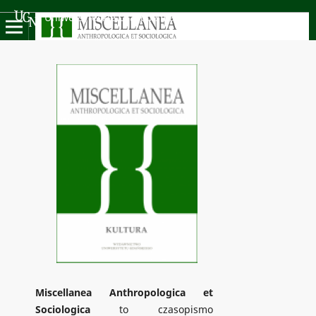
Uniwersyteckie Czasopisma Naukowe
Miscellanea Anthropologica et
Sociologica
to czasopismo