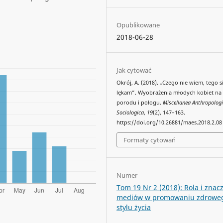
Opublikowane
2018-06-28
Jak cytować
Okrój, A. (2018). „Czego nie wiem, tego s
lękam”. Wyobrażenia młodych kobiet na
porodu i połogu.
Miscellanea Anthropologi
Sociologica
,
19
(2), 147–163.
https://doi.org/10.26881/maes.2018.2.08
Formaty cytowań
Numer
Tom 19 Nr 2 (2018): Rola i znac
mediów w promowaniu zdrowe
stylu życia