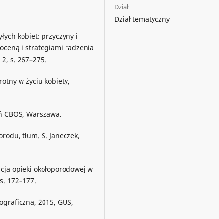
Dział
Dział tematyczny
łych kobiet: przyczyny i
oceną i strategiami radzenia
 2, s. 267–275.
otny w życiu kobiety,
ań CBOS, Warszawa.
rodu, tłum. S. Janeczek,
cja opieki okołoporodowej w
 s. 172–177.
ograficzna, 2015, GUS,