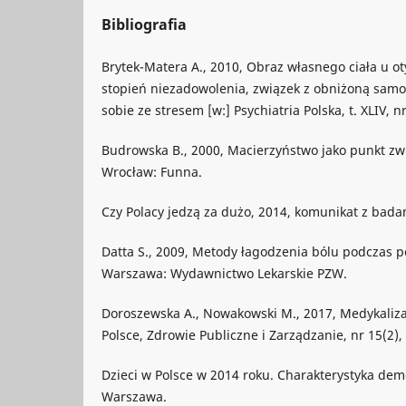
Bibliografia
Brytek-Matera A., 2010, Obraz własnego ciała u oty
stopień niezadowolenia, związek z obniżoną samo
sobie ze stresem [w:] Psychiatria Polska, t. XLIV, nr
Budrowska B., 2000, Macierzyństwo jako punkt zwr
Wrocław: Funna.
Czy Polacy jedzą za dużo, 2014, komunikat z bad
Datta S., 2009, Metody łagodzenia bólu podczas po
Warszawa: Wydawnictwo Lekarskie PZW.
Doroszewska A., Nowakowski M., 2017, Medykaliza
Polsce, Zdrowie Publiczne i Zarządzanie, nr 15(2),
Dzieci w Polsce w 2014 roku. Charakterystyka dem
Warszawa.