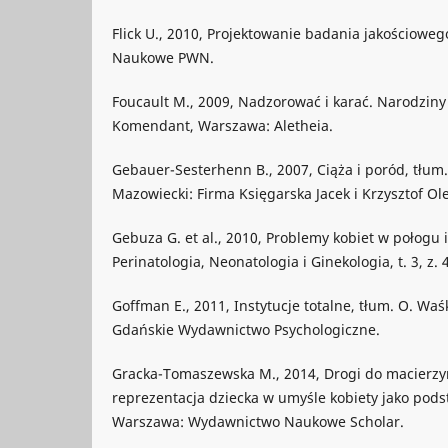
Flick U., 2010, Projektowanie badania jakościow
Naukowe PWN.
Foucault M., 2009, Nadzorować i karać. Narodziny 
Komendant, Warszawa: Aletheia.
Gebauer-Sesterhenn B., 2007, Ciąża i poród, tłu
Mazowiecki: Firma Księgarska Jacek i Krzysztof Ole
Gebuza G. et al., 2010, Problemy kobiet w połogu i
Perinatologia, Neonatologia i Ginekologia, t. 3, z. 
Goffman E., 2011, Instytucje totalne, tłum. O. Waśk
Gdańskie Wydawnictwo Psychologiczne.
Gracka-Tomaszewska M., 2014, Drogi do macierzyń
reprezentacja dziecka w umyśle kobiety jako pod
Warszawa: Wydawnictwo Naukowe Scholar.