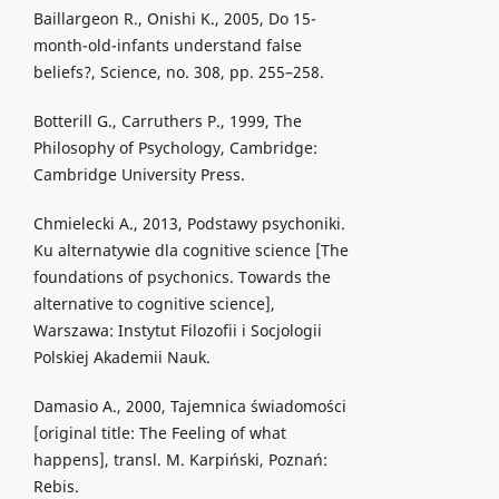
Baillargeon R., Onishi K., 2005, Do 15-
month-old-infants understand false
beliefs?, Science, no. 308, pp. 255–258.
Botterill G., Carruthers P., 1999, The
Philosophy of Psychology, Cambridge:
Cambridge University Press.
Chmielecki A., 2013, Podstawy psychoniki.
Ku alternatywie dla cognitive science [The
foundations of psychonics. Towards the
alternative to cognitive science],
Warszawa: Instytut Filozofii i Socjologii
Polskiej Akademii Nauk.
Damasio A., 2000, Tajemnica świadomości
[original title: The Feeling of what
happens], transl. M. Karpiński, Poznań:
Rebis.