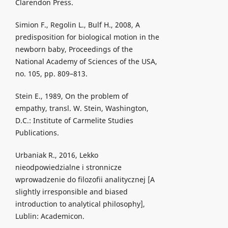
Clarendon Press.
Simion F., Regolin L., Bulf H., 2008, A
predisposition for biological motion in the
newborn baby, Proceedings of the
National Academy of Sciences of the USA,
no. 105, pp. 809–813.
Stein E., 1989, On the problem of
empathy, transl. W. Stein, Washington,
D.C.: Institute of Carmelite Studies
Publications.
Urbaniak R., 2016, Lekko
nieodpowiedzialne i stronnicze
wprowadzenie do filozofii analitycznej [A
slightly irresponsible and biased
introduction to analytical philosophy],
Lublin: Academicon.