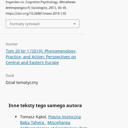
Ingarden vs. Cognitive Psychology.
Miscellanea
Anthropologica Et Sociologica
,
20
(1), 36–45.
https://doi.org/10.26881/maes.2019.1.02
Formaty cytowań
Numer
Tom 20 Nr 1 (2019): Phenomenology,
Practice, and Action: Perspectives on
Central and Eastern Europe
Dział
Dział tematyczny
Inne teksty tego samego autora
Tomasz Kąkol,
Poezja mistyczna
Baba Tahera
,
Miscellanea