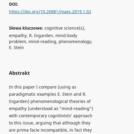
DOI:
https://doi.org/10.26881/maes.2019.1.02
Słowa kluczowe:
cognitive science(s),
empathy, R. Ingarden, mind-body
problem, mind-reading, phenomenology,
E. Stein
Abstrakt
In this paper I compare (using as
paradigmatic examples E. Stein and R.
Ingarden) phenomenological theories of
empathy (understood as “mind-reading”)
with contemporary cognitivists’ approach
to this issue, arguing that although they
are prima facie incompatible, in fact they