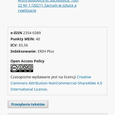
Anthropologica et Sociologica: Tom
22 Nr 1 (2021): Sacrum w sztuce a
cywilizacje
e-ISSN
2354-0389
Punkty MEiN:
40
ICV:
83,56
Indeksowanie:
ERIH Plus
Open Access Policy
Czasopismo wydawane jest na licencji
Creative
Commons Attribution-NonCommercial-ShareAlike 4.0
International License
.
Przesyłanie tekstów