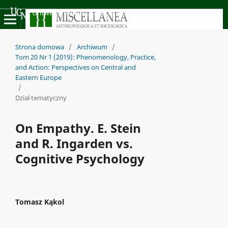
Uniwersyteckie Czasopisma Naukowe
Strona domowa
/
Archiwum
/
Tom 20 Nr 1 (2019): Phenomenology, Practice,
and Action: Perspectives on Central and
Eastern Europe
/
Dział tematyczny
On Empathy. E. Stein
and R. Ingarden vs.
Cognitive Psychology
Tomasz Kąkol