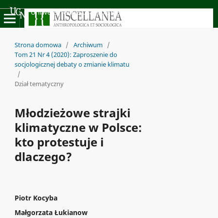
Uniwersyteckie Czasopisma Naukowe
Strona domowa
/
Archiwum
/
Tom 21 Nr 4 (2020): Zaproszenie do
socjologicznej debaty o zmianie klimatu
/
Dział tematyczny
Młodzieżowe strajki
klimatyczne w Polsce:
kto protestuje i
dlaczego?
Piotr Kocyba
Małgorzata Łukianow