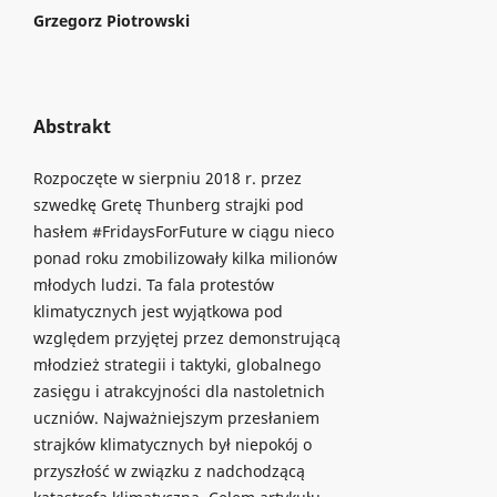
Grzegorz Piotrowski
Abstrakt
Rozpoczęte w sierpniu 2018 r. przez
szwedkę Gretę Thunberg strajki pod
hasłem #FridaysForFuture w ciągu nieco
ponad roku zmobilizowały kilka milionów
młodych ludzi. Ta fala protestów
klimatycznych jest wyjątkowa pod
względem przyjętej przez demonstrującą
młodzież strategii i taktyki, globalnego
zasięgu i atrakcyjności dla nastoletnich
uczniów. Najważniejszym przesłaniem
strajków klimatycznych był niepokój o
przyszłość w związku z nadchodzącą