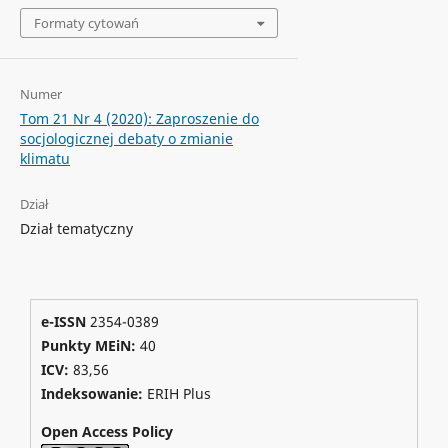
Formaty cytowań
Numer
Tom 21 Nr 4 (2020): Zaproszenie do
socjologicznej debaty o zmianie
klimatu
Dział
Dział tematyczny
e-ISSN
2354-0389
Punkty MEiN:
40
ICV:
83,56
Indeksowanie:
ERIH Plus
Open Access Policy