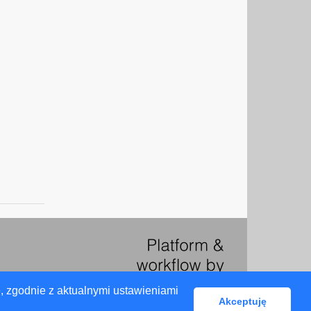
, zgodnie z aktualnymi ustawieniami
Akceptuję