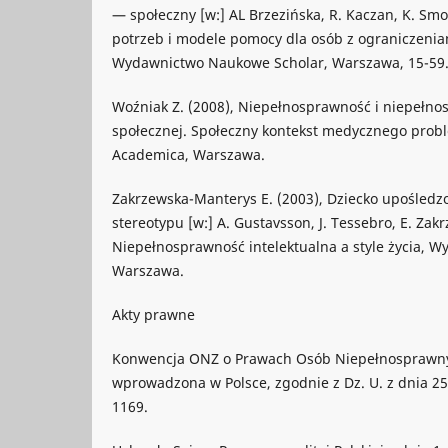
— społeczny [w:] AL Brzezińska, R. Kaczan, K. Smo
potrzeb i modele pomocy dla osób z ograniczenia
Wydawnictwo Naukowe Scholar, Warszawa, 15-59
Woźniak Z. (2008), Niepełnosprawność i niepełnos
społecznej. Społeczny kontekst medycznego pro
Academica, Warszawa.
Zakrzewska-Manterys E. (2003), Dziecko upośled
stereotypu [w:] A. Gustavsson, J. Tessebro, E. Zak
Niepełnosprawność intelektualna a style życia, W
Warszawa.
Akty prawne
Konwencja ONZ o Prawach Osób Niepełnosprawnyc
wprowadzona w Polsce, zgodnie z Dz. U. z dnia 25 
1169.