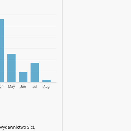
 Wydawnictwo Sic!,