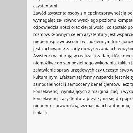
asystentami.
Zawód asystenta osoby z niepełnosprawnością pełn
wymagając za- równo wysokiego poziomu kompetenc
odpowiedzialności oraz cierpliwości, co zostało 
rozmów. Głównym celem asystentury jest wsparci
niepełnosprawnościami w codziennym funkcjonow
jest zachowanie zasady niewyręczania ich w wyko
Asystenci wspierają w realizacji zadań, które mog
niemożliwe do samodzielnego wykonania, takich j
załatwianie spraw urzędowych czy uczestnictwo w
kulturalnym. Efektem tej formy wsparcia jest nie t
samodzielności i samooceny beneficjentów, lecz 
konsekwencji wynikających z marginalizacji i wyk
konsekwencji, asystentura przyczynia się do popra
niepełno- sprawnością, wzmacnia ich autonomię o
izolacji.