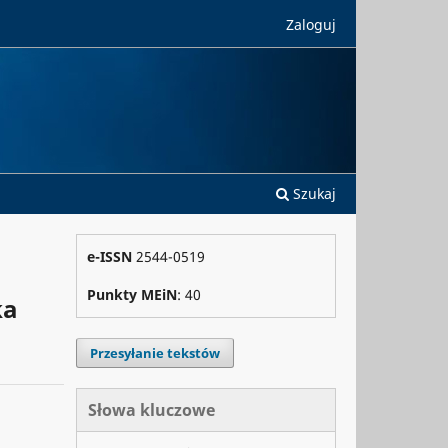
Zaloguj
Szukaj
e-ISSN
2544-0519
Punkty MEiN
: 40
ka
Przesyłanie tekstów
Słowa kluczowe