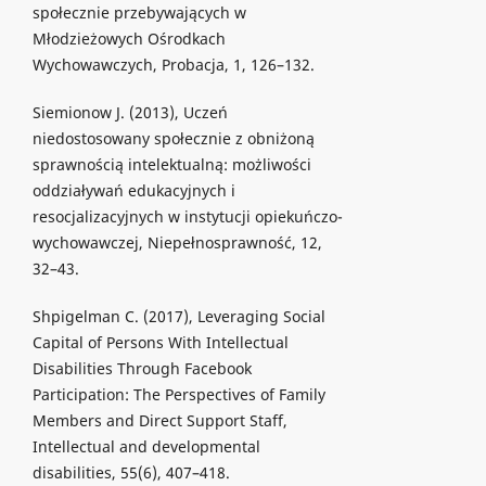
społecznie przebywających w
Młodzieżowych Ośrodkach
Wychowawczych, Probacja, 1, 126–132.
Siemionow J. (2013), Uczeń
niedostosowany społecznie z obniżoną
sprawnością intelektualną: możliwości
oddziaływań edukacyjnych i
resocjalizacyjnych w instytucji opiekuńczo-
wychowawczej, Niepełnosprawność, 12,
32–43.
Shpigelman C. (2017), Leveraging Social
Capital of Persons With Intellectual
Disabilities Through Facebook
Participation: The Perspectives of Family
Members and Direct Support Staff,
Intellectual and developmental
disabilities, 55(6), 407–418.