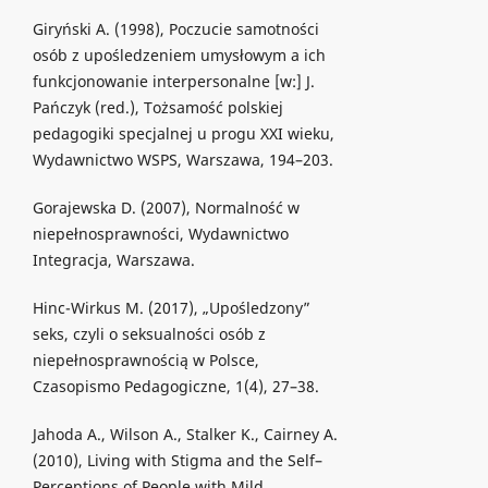
Giryński A. (1998), Poczucie samotności
osób z upośledzeniem umysłowym a ich
funkcjonowanie interpersonalne [w:] J.
Pańczyk (red.), Tożsamość polskiej
pedagogiki specjalnej u progu XXI wieku,
Wydawnictwo WSPS, Warszawa, 194–203.
Gorajewska D. (2007), Normalność w
niepełnosprawności, Wydawnictwo
Integracja, Warszawa.
Hinc-Wirkus M. (2017), „Upośledzony”
seks, czyli o seksualności osób z
niepełnosprawnością w Polsce,
Czasopismo Pedagogiczne, 1(4), 27–38.
Jahoda A., Wilson A., Stalker K., Cairney A.
(2010), Living with Stigma and the Self–
Perceptions of People with Mild