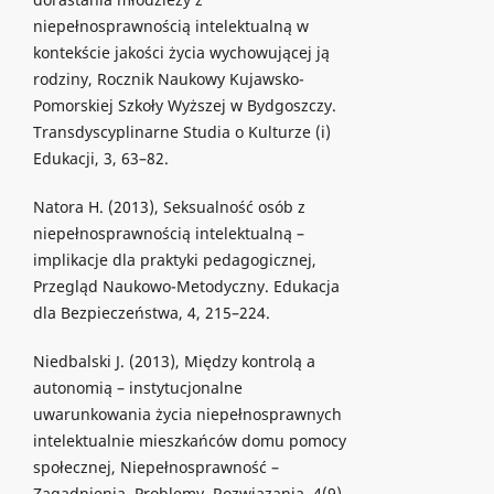
niepełnosprawnością intelektualną w
kontekście jakości życia wychowującej ją
rodziny, Rocznik Naukowy Kujawsko-
Pomorskiej Szkoły Wyższej w Bydgoszczy.
Transdyscyplinarne Studia o Kulturze (i)
Edukacji, 3, 63–82.
Natora H. (2013), Seksualność osób z
niepełnosprawnością intelektualną –
implikacje dla praktyki pedagogicznej,
Przegląd Naukowo-Metodyczny. Edukacja
dla Bezpieczeństwa, 4, 215–224.
Niedbalski J. (2013), Między kontrolą a
autonomią – instytucjonalne
uwarunkowania życia niepełnosprawnych
intelektualnie mieszkańców domu pomocy
społecznej, Niepełnosprawność –
Zagadnienia, Problemy, Rozwiązania, 4(9),