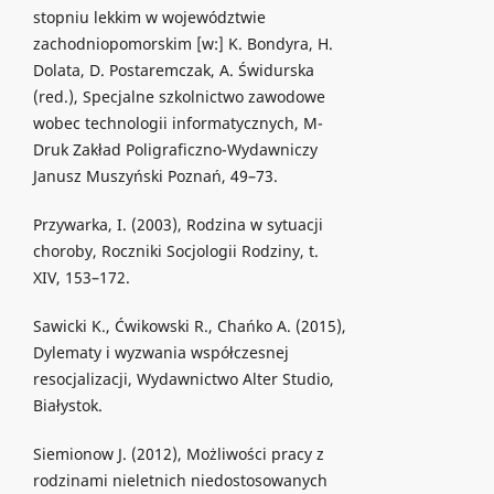
stopniu lekkim w województwie
zachodniopomorskim [w:] K. Bondyra, H.
Dolata, D. Postaremczak, A. Świdurska
(red.), Specjalne szkolnictwo zawodowe
wobec technologii informatycznych, M-
Druk Zakład Poligraficzno-Wydawniczy
Janusz Muszyński Poznań, 49–73.
Przywarka, I. (2003), Rodzina w sytuacji
choroby, Roczniki Socjologii Rodziny, t.
XIV, 153–172.
Sawicki K., Ćwikowski R., Chańko A. (2015),
Dylematy i wyzwania współczesnej
resocjalizacji, Wydawnictwo Alter Studio,
Białystok.
Siemionow J. (2012), Możliwości pracy z
rodzinami nieletnich niedostosowanych