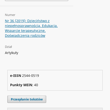
Numer
Nr 36 (2019): Dzieciństwo z
niepełnosprawnością. Edukacja.
Wsparcie terapeutyczne.
Doświadczenia rodziców
Dział
Artykuły
e-ISSN
2544-0519
Punkty MEiN
: 40
Przesyłanie tekstów