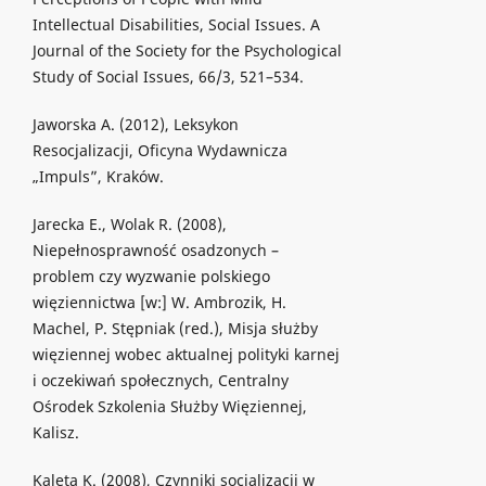
Intellectual Disabilities, Social Issues. A
Journal of the Society for the Psychological
Study of Social Issues, 66/3, 521–534.
Jaworska A. (2012), Leksykon
Resocjalizacji, Oficyna Wydawnicza
„Impuls”, Kraków.
Jarecka E., Wolak R. (2008),
Niepełnosprawność osadzonych –
problem czy wyzwanie polskiego
więziennictwa [w:] W. Ambrozik, H.
Machel, P. Stępniak (red.), Misja służby
więziennej wobec aktualnej polityki karnej
i oczekiwań społecznych, Centralny
Ośrodek Szkolenia Służby Więziennej,
Kalisz.
Kaleta K. (2008), Czynniki socjalizacji w