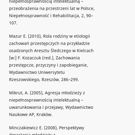
niepełnosprawnością intelektualną –
przeobrażenia na przestrzeni lat w Polsce,
Niepełnosprawność i Rehabilitacja, 2, 90–
107.
Mazur E. (2010), Rola rodziny w etiologii
zachowań przestępczych na przykładzie
osadzonych Aresztu Śledczego w Kielcach
[w:] F. Kozaczuk (red.), Zachowania
przestępcze, przyczyny i zapobieganie,
Wydawnictwo Uniwersytetu
Rzeszowskiego, Rzeszów, 286–299.
Mikrut, A. (2005), Agresja młodzieży z
niepełnosprawnością intelektualną –
uwarunkowania i przejawy, Wydawnictwo
Naukowe AP, Kraków.
Minczakiewicz E. (2008), Perspektywy
dorastania młodzieży z