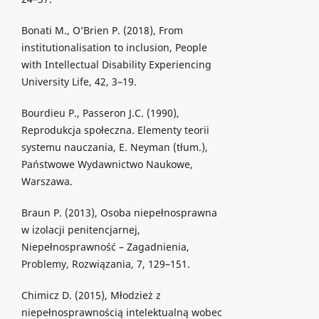
Bonati M., O’Brien P. (2018), From
institutionalisation to inclusion, People
with Intellectual Disability Experiencing
University Life, 42, 3–19.
Bourdieu P., Passeron J.C. (1990),
Reprodukcja społeczna. Elementy teorii
systemu nauczania, E. Neyman (tłum.),
Państwowe Wydawnictwo Naukowe,
Warszawa.
Braun P. (2013), Osoba niepełnosprawna
w izolacji penitencjarnej,
Niepełnosprawność – Zagadnienia,
Problemy, Rozwiązania, 7, 129–151.
Chimicz D. (2015), Młodzież z
niepełnosprawnością intelektualną wobec