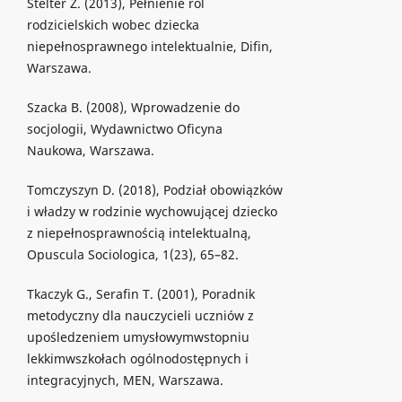
Stelter Ż. (2013), Pełnienie ról
rodzicielskich wobec dziecka
niepełnosprawnego intelektualnie, Difin,
Warszawa.
Szacka B. (2008), Wprowadzenie do
socjologii, Wydawnictwo Oficyna
Naukowa, Warszawa.
Tomczyszyn D. (2018), Podział obowiązków
i władzy w rodzinie wychowującej dziecko
z niepełnosprawnością intelektualną,
Opuscula Sociologica, 1(23), 65–82.
Tkaczyk G., Serafin T. (2001), Poradnik
metodyczny dla nauczycieli uczniów z
upośledzeniem umysłowymwstopniu
lekkimwszkołach ogólnodostępnych i
integracyjnych, MEN, Warszawa.