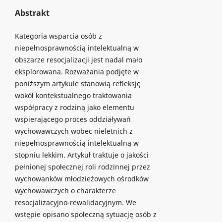
Abstrakt
Kategoria wsparcia osób z
niepełnosprawnością intelektualną w
obszarze resocjalizacji jest nadal mało
eksplorowana. Rozważania podjęte w
poniższym artykule stanowią refleksję
wokół kontekstualnego traktowania
współpracy z rodziną jako elementu
wspierającego proces oddziaływań
wychowawczych wobec nieletnich z
niepełnosprawnością intelektualną w
stopniu lekkim. Artykuł traktuje o jakości
pełnionej społecznej roli rodzinnej przez
wychowanków młodzieżowych ośrodków
wychowawczych o charakterze
resocjalizacyjno-rewalidacyjnym. We
wstępie opisano społeczną sytuację osób z