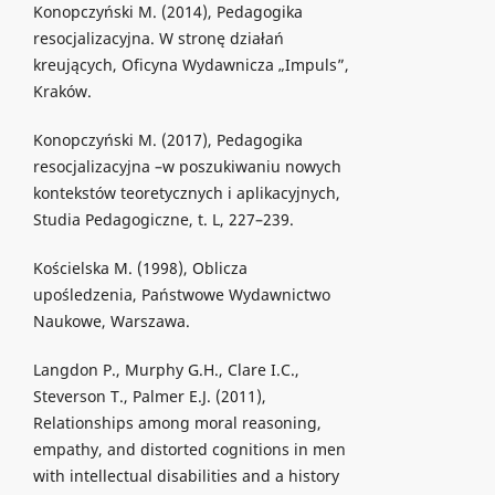
Konopczyński M. (2014), Pedagogika
resocjalizacyjna. W stronę działań
kreujących, Oficyna Wydawnicza „Impuls”,
Kraków.
Konopczyński M. (2017), Pedagogika
resocjalizacyjna –w poszukiwaniu nowych
kontekstów teoretycznych i aplikacyjnych,
Studia Pedagogiczne, t. L, 227–239.
Kościelska M. (1998), Oblicza
upośledzenia, Państwowe Wydawnictwo
Naukowe, Warszawa.
Langdon P., Murphy G.H., Clare I.C.,
Steverson T., Palmer E.J. (2011),
Relationships among moral reasoning,
empathy, and distorted cognitions in men
with intellectual disabilities and a history