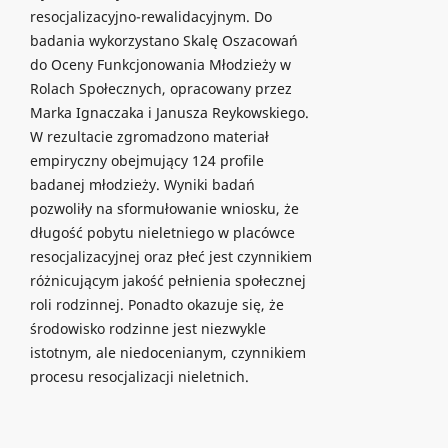
resocjalizacyjno-rewalidacyjnym. Do
badania wykorzystano Skalę Oszacowań
do Oceny Funkcjonowania Młodzieży w
Rolach Społecznych, opracowany przez
Marka Ignaczaka i Janusza Reykowskiego.
W rezultacie zgromadzono materiał
empiryczny obejmujący 124 profile
badanej młodzieży. Wyniki badań
pozwoliły na sformułowanie wniosku, że
długość pobytu nieletniego w placówce
resocjalizacyjnej oraz płeć jest czynnikiem
różnicującym jakość pełnienia społecznej
roli rodzinnej. Ponadto okazuje się, że
środowisko rodzinne jest niezwykle
istotnym, ale niedocenianym, czynnikiem
procesu resocjalizacji nieletnich.