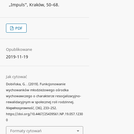
„Impuls”, Kraków, 50–68.
PDF
Opublikowane
2019-11-19
Jak cytować
Dobińska, G. . (2019). Funkcjonowanie
wychowanków młodzieżowego ośrodka
wychowawczego o charakterze resocjalizacyjno-
rewalidacyjnym w społecznej roli rodzinnej.
Niepełnosprawność
, (36), 233–252.
https://doi.org/10.4467/25439561.NP.19.057.1230
0
Formaty cytowań