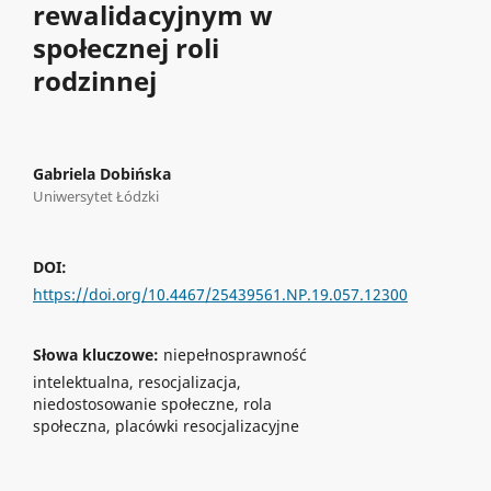
rewalidacyjnym w
społecznej roli
rodzinnej
Gabriela Dobińska
Uniwersytet Łódzki
DOI:
https://doi.org/10.4467/25439561.NP.19.057.12300
Słowa kluczowe:
niepełnosprawność
intelektualna, resocjalizacja,
niedostosowanie społeczne, rola
społeczna, placówki resocjalizacyjne