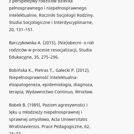
z perspektywy rodziców dziecka
pełnosprawnego i niepełnosprawnego
intelektualnie, Roczniki Socjologii Rodziny.
Studia Socjologiczne i Interdyscyplinarne,
20, 131–151.
Barczykowska A. (2015), (Nie)obecni- o roli
rodziców w procesie resocjalizacji, Studia
Edukacyjne, 35, 275–296.
Bobińska K., Pietras T., Gałecki P. (2012),
Niepełnosprawność intelektualna-
etiopatogeneza, epidemiologia, diagnoza,
terapia, Wydawnictwo Continuo, Wrocław.
Bobek B. (1989), Poziom agresywności i
lęku u młodzieży niepełnosprawnej i
sprawnej umysłowo, Acta Uniwersitatis
Wratislaviensis. Prace Pedagogiczne, 62,
24–37.