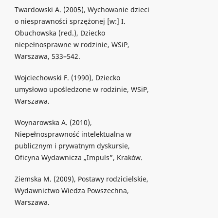
Twardowski A. (2005), Wychowanie dzieci
o niesprawności sprzężonej [w:] I.
Obuchowska (red.), Dziecko
niepełnosprawne w rodzinie, WSiP,
Warszawa, 533–542.
Wojciechowski F. (1990), Dziecko
umysłowo upośledzone w rodzinie, WSiP,
Warszawa.
Woynarowska A. (2010),
Niepełnosprawność intelektualna w
publicznym i prywatnym dyskursie,
Oficyna Wydawnicza „Impuls”, Kraków.
Ziemska M. (2009), Postawy rodzicielskie,
Wydawnictwo Wiedza Powszechna,
Warszawa.