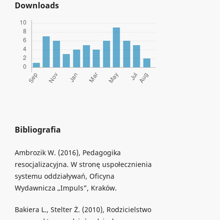
Downloads
Bibliografia
Ambrozik W. (2016), Pedagogika
resocjalizacyjna. W stronę uspołecznienia
systemu oddziaływań, Oficyna
Wydawnicza „Impuls”, Kraków.
Bakiera L., Stelter Ż. (2010), Rodzicielstwo