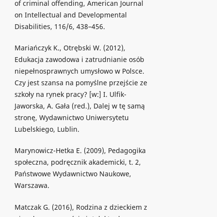
of criminal offending, American Journal
on Intellectual and Developmental
Disabilities, 116/6, 438–456.
Mariańczyk K., Otrębski W. (2012),
Edukacja zawodowa i zatrudnianie osób
niepełnosprawnych umysłowo w Polsce.
Czy jest szansa na pomyślne przejście ze
szkoły na rynek pracy? [w:] I. Ulfik-
Jaworska, A. Gała (red.), Dalej w tę samą
stronę, Wydawnictwo Uniwersytetu
Lubelskiego, Lublin.
Marynowicz-Hetka E. (2009), Pedagogika
społeczna, podręcznik akademicki, t. 2,
Państwowe Wydawnictwo Naukowe,
Warszawa.
Matczak G. (2016), Rodzina z dzieckiem z