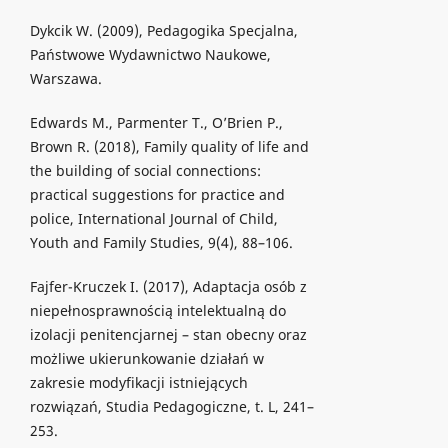
Dykcik W. (2009), Pedagogika Specjalna,
Państwowe Wydawnictwo Naukowe,
Warszawa.
Edwards M., Parmenter T., O’Brien P.,
Brown R. (2018), Family quality of life and
the building of social connections:
practical suggestions for practice and
police, International Journal of Child,
Youth and Family Studies, 9(4), 88–106.
Fajfer-Kruczek I. (2017), Adaptacja osób z
niepełnosprawnością intelektualną do
izolacji penitencjarnej – stan obecny oraz
możliwe ukierunkowanie działań w
zakresie modyfikacji istniejących
rozwiązań, Studia Pedagogiczne, t. L, 241–
253.