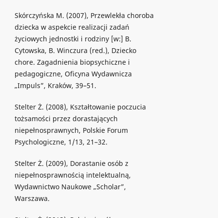
Skórczyńska M. (2007), Przewlekła choroba
dziecka w aspekcie realizacji zadań
życiowych jednostki i rodziny [w:] B.
Cytowska, B. Winczura (red.), Dziecko
chore. Zagadnienia biopsychiczne i
pedagogiczne, Oficyna Wydawnicza
„Impuls”, Kraków, 39–51.
Stelter Ż. (2008), Kształtowanie poczucia
tożsamości przez dorastających
niepełnosprawnych, Polskie Forum
Psychologiczne, 1/13, 21–32.
Stelter Ż. (2009), Dorastanie osób z
niepełnosprawnością intelektualną,
Wydawnictwo Naukowe „Scholar”,
Warszawa.