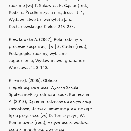
rodzinie [w:] T. Sakowicz, K. Gąsior (red.),
Rodzina Ÿródłem życia i mądrości, t. 1,
Wydawnictwo Uniwersytetu Jana
Kochanowskiego, Kielce, 245–254.
Kieszkowska A. (2007), Rola rodziny w
procesie socjalizacji [w:] S. Cudak (red.),
Pedagogika rodziny, wybrane
zagadnienia, Wydawnictwo Ignatianum,
Warszawa, 120–140.
Kirenko J. (2006), Oblicza
niepełnosprawności, Wyższa Szkoła
Społeczno-Przyrodnicza, Łódź. Konieczna
A. (2012), Dążenia rodziców do aktywizacji
zawodowej dzieci z niepełnosprawnością –
lęk o przyszłość [w:] D. Tomczyszyn, W.
Romanowicz (red.), Aktywność zawodowa
osób z niepełnosprawnością,