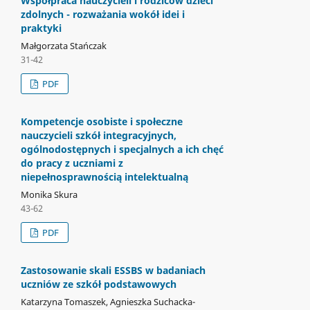
Współpraca nauczycieli i rodziców dzieci
zdolnych - rozważania wokół idei i
praktyki
Małgorzata Stańczak
31-42
PDF
Kompetencje osobiste i społeczne
nauczycieli szkół integracyjnych,
ogólnodostępnych i specjalnych a ich chęć
do pracy z uczniami z
niepełnosprawnością intelektualną
Monika Skura
43-62
PDF
Zastosowanie skali ESSBS w badaniach
uczniów ze szkół podstawowych
Katarzyna Tomaszek, Agnieszka Suchacka-