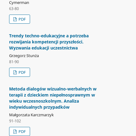
Cymerman
63-80
PDF
Trendy techno-edukacyjne a potrzeba
rozwijania kompetencji przyszłości.
Wyzwania edukacji uczestnictwa
Grzegorz Stunża
81-90
PDF
Metoda dialogów wizualno-werbalnych w
terapii z dzieckiem niepełnosprawnym w
wieku wczesnoszkolnym. Analiza
indywidualnych przypadków
Małgorzata Karczmarzyk
91-102
PDF