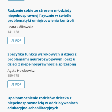
Radzenie sobie ze stresem młodzieży
niepełnosprawnej fizycznie w świetle
problematyki umiejscowienia kontroli
Beata Ziółkowska
141-158
PDF
Specyfika funkcji wzrokowych u dzieci z
problemami neurorozwojowymi oraz u
dzieci z niepełnosprawnością sprzężoną
Agata Hołubowicz
159-175
PDF
Upełnomocnienie rodziców dziecka z
niepełnosprawnością w oddziaływaniach
edukacyjno-rehabilitacyjnych