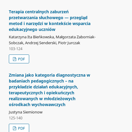
Terapia centralnych zaburzeń
przetwarzania słuchowego — przegląd
metod i narzędzi w kontekście wsparcia
edukacyjnego uczniów
Katarzyna Ita Bieńkowska, Małgorzata Zaborniak-
Sobczak, Andrzej Senderski, Piotr Jurczak
103-124
PDF
Zmiana jako kategoria diagnostyczna w
badaniach pedagogicznych – na
przykładzie działań edukacyjnych,
terapeutycznych i opiekuńczych
realizowanych w młodzieżowych
ośrodkach wychowawczych
Justyna Siemionow
125-140
PDF