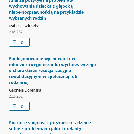
Analiza pozytywna problemów
wychowania dziecka z głęboką
niepełnosprawnością na przykładzie
wybranych rodzin
Izabella Gałuszka
218-232
PDF
Funkcjonowanie wychowanków
młodzieżowego ośrodka wychowawczego
o charakterze resocjalizacyjno-
rewalidacyjnym w społecznej roli
rodzinnej
Gabriela Dobińska
233-252
PDF
Poczucie spójności, prężności i radzenie
sobie z problemami jako korelanty