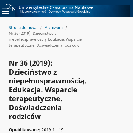
Uniwersyteckie Czasopisma Naukowe
Strona domowa
/
Archiwum
/
Nr 36 (2019): Dzieciństwo z
niepełnosprawnością. Edukacja. Wsparcie
terapeutyczne. Doświadczenia rodziców
Nr 36 (2019):
Dzieciństwo z
niepełnosprawnością.
Edukacja. Wsparcie
terapeutyczne.
Doświadczenia
rodziców
Opublikowane:
2019-11-19