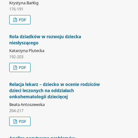
Krystyna Barłóg
176-191
PDF
Rola dziadków w rozwoju dziecka
niesłyszącego
Katarzyna Plutecka
192-203
PDF
Relacja lekarz – dziecko w ocenie rodziców
dzieci leczonych na oddziałach
onkohematologii dziecięcej
Beata Antoszewska
204-217
PDF