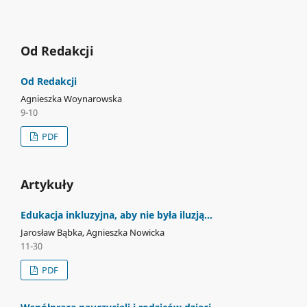
Od Redakcji
Od Redakcji
Agnieszka Woynarowska
9-10
PDF
Artykuły
Edukacja inkluzyjna, aby nie była iluzją…
Jarosław Bąbka, Agnieszka Nowicka
11-30
PDF