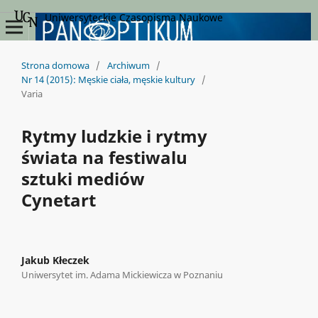
Uniwersyteckie Czasopisma Naukowe
Strona domowa
/
Archiwum
/
Nr 14 (2015): Męskie ciała, męskie kultury
/
Varia
Rytmy ludzkie i rytmy
świata na festiwalu
sztuki mediów
Cynetart
Jakub Kłeczek
Uniwersytet im. Adama Mickiewicza w Poznaniu