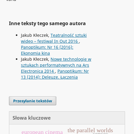
Inne teksty tego samego autora
Jakub Kłeczek,
Teatralność sztuki
wideo – festiwal In Out 2016
,
Panoptikum: Nr 16 (2016):
Ekonomia kina
Jakub Kłeczek,
Nowe technologie w
sztukach performatywnych na Ars
Electronica 2014
,
Panoptikum: Nr
13 (2014): Deleuze. Łączenia
Przesyłanie tekstów
Słowa kluczowe
the parallel worlds
european cinema
senses