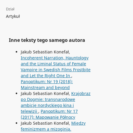
Dział
Artykuł
Inne teksty tego samego autora
Jakub Sebastian Konefał,
Incoherent Narration, Hauntology
and the Liminal Status of Female
Vampire in Swedish Films Frostbite
and Let the Right One In
,
Panoptikum: Nr 19 (2018):
Mainstream and beyond
Jakub Sebastian Konefał,
Krajobraz
po Dogmie: transnarodowe
ambicje nordyckiego kina i
telewizji
,
Panoptikum: Nr 17
(2017): Mapowanie Północy
Jakub Sebastian Konefał,
Między
feminizmem a mizoginią.