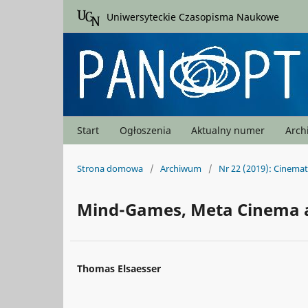
Uniwersyteckie Czasopisma Naukowe
Start
Ogłoszenia
Aktualny numer
Arc
Strona domowa
/
Archiwum
/
Nr 22 (2019): Cinema
Mind-Games, Meta Cinema an
Thomas Elsaesser