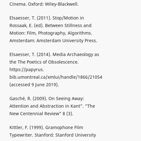
Cinema. Oxford: Wiley-Blackwell.
Elsaesser, T. (2011). Stop/Motion in
Rossaak, E. (ed). Between Stillness and
Motion: Film, Photography, Algorithms.
Amsterdam: Amsterdam University Press.
Elsaesser, T. (2014). Media Archaeology as
the The Poetics of Obsolescence.
https://papyrus.
bib.umontreal.ca/xmlui/handle/1866/21054
(accessed 9 June 2019).
Gasché, R. (2009). On Seeing Away:
Attention and Abstraction in Kant”. “The
New Centennial Review” 8 (3).
Kittler, F. (1999). Gramophone Film
Typewriter. Stanford: Stanford University