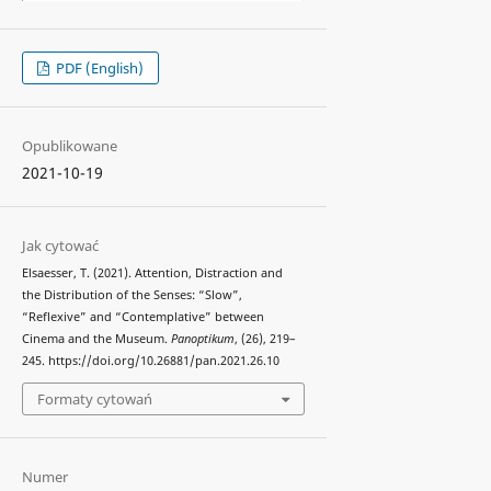
PDF (English)
Opublikowane
2021-10-19
Jak cytować
Elsaesser, T. (2021). Attention, Distraction and
the Distribution of the Senses: “Slow”,
“Reflexive” and “Contemplative” between
Cinema and the Museum.
Panoptikum
, (26), 219–
245. https://doi.org/10.26881/pan.2021.26.10
Formaty cytowań
Numer