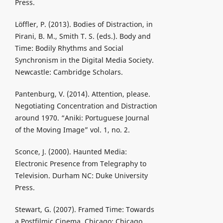
Press.
Löffler, P. (2013). Bodies of Distraction, in
Pirani, B. M., Smith T. S. (eds.). Body and
Time: Bodily Rhythms and Social
Synchronism in the Digital Media Society.
Newcastle: Cambridge Scholars.
Pantenburg, V. (2014). Attention, please.
Negotiating Concentration and Distraction
around 1970. “Aniki: Portuguese Journal
of the Moving Image” vol. 1, no. 2.
Sconce, J. (2000). Haunted Media:
Electronic Presence from Telegraphy to
Television. Durham NC: Duke University
Press.
Stewart, G. (2007). Framed Time: Towards
a Postfilmic Cinema. Chicago: Chicago