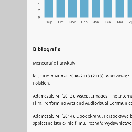
Bibliografia
Monografie i artykuły
lat. Studio Munka 2008–2018 (2018). Warszawa: 
Polskich.
Adamczak, M. (2013). Wstęp. „Images. The Interna
Film, Performing Arts and Audiovisual Communicatio
Adamczak, M. (2014). Obok ekranu. Perspektywa 
społeczne istnie- nie filmu. Poznań: Wydawnict