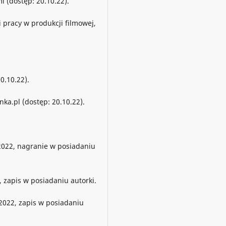
 (dostęp: 20.10.22).
i pracy w produkcji filmowej,
0.10.22).
a.pl (dostęp: 20.10.22).
2022, nagranie w posiadaniu
 zapis w posiadaniu autorki.
2022, zapis w posiadaniu