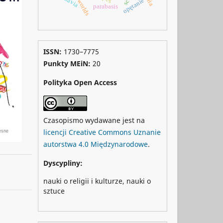
opętanie
parabasis
ISSN:
1730–7775
Punkty MEiN:
20
Polityka Open Access
Czasopismo wydawane jest na
licencji Creative Commons Uznanie
autorstwa 4.0 Międzynarodowe
.
Dyscypliny:
nauki o religii i kulturze, nauki o
sztuce