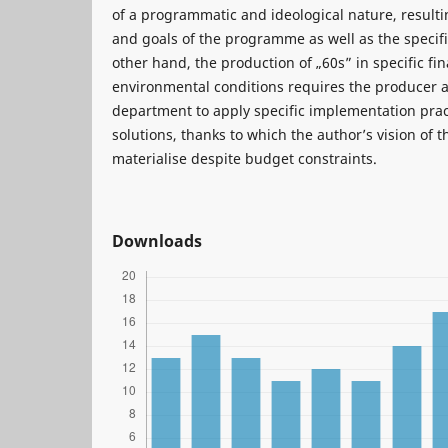
of a programmatic and ideological nature, result
and goals of the programme as well as the specifi
other hand, the production of „60s” in specific fin
environmental conditions requires the producer 
department to apply specific implementation prac
solutions, thanks to which the author’s vision of t
materialise despite budget constraints.
Downloads