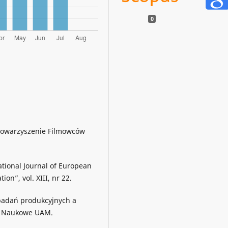
0
Stowarzyszenie Filmowców
tional Journal of European
n”, vol. XIII, nr 22.
badań produkcyjnych a
wo Naukowe UAM.