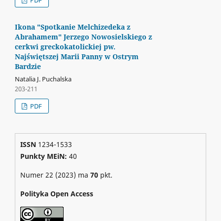
Ikona "Spotkanie Melchizedeka z
Abrahamem" Jerzego Nowosielskiego z
cerkwi greckokatolickiej pw.
Najświętszej Marii Panny w Ostrym
Bardzie
Natalia J. Puchalska
203-211
PDF
ISSN
1234-1533
Punkty MEiN:
40
Numer 22 (2023) ma
70
pkt.
Polityka Open Access