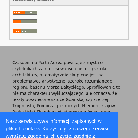
Czasopismo Porta Aurea powstaje z myślą o
czytelnikach zainteresowanych historią sztuki i
architektury, a tematycznie skupione jest na
problematyce artystycznej szeroko rozumianego
regionu basenu Morza Bałtyckiego. Sprofilowanie to
nie ma charakteru wykluczającego, ale oznacza, że
teksty poświęcone sztuce Gdańska, czy szerzej
Trójmiasta, Pomorza, północnych Niemiec, krajów
Bałtyckich i Skandynawii stanowią główny trzon
każdego tomu.
Nasz serwis używa informacji zapisanych w
plikach cookies. Korzystając z naszego serwisu
wyrażasz zgodę na ich użycie, zgodnie z