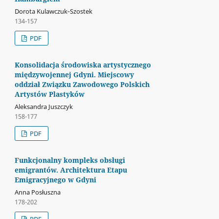
Dorota Kulawczuk‑Szostek
134-157
PDF
Konsolidacja środowiska artystycznego
międzywojennej Gdyni. Miejscowy
oddział Związku Zawodowego Polskich
Artystów Plastyków
Aleksandra Juszczyk
158-177
PDF
Funkcjonalny kompleks obsługi
emigrantów. Architektura Etapu
Emigracyjnego w Gdyni
Anna Posłuszna
178-202
PDF