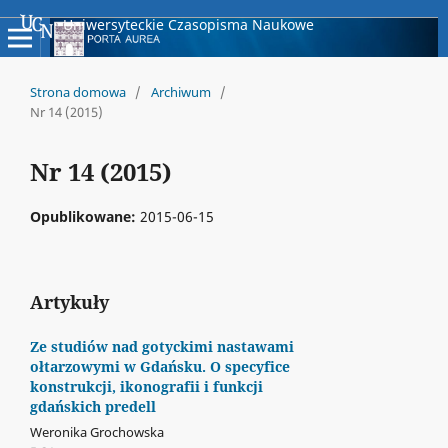
Uniwersyteckie Czasopisma Naukowe
Strona domowa
/
Archiwum
/
Nr 14 (2015)
Nr 14 (2015)
Opublikowane:
2015-06-15
Artykuły
Ze studiów nad gotyckimi nastawami
ołtarzowymi w Gdańsku. O specyfice
konstrukcji, ikonografii i funkcji
gdańskich predell
Weronika Grochowska