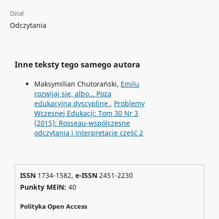
Dział
Odczytania
Inne teksty tego samego autora
Maksymilian Chutorański,
Emilu
rozwijaj się, albo… Poza
edukacyjną dyscyplinę
,
Problemy
Wczesnej Edukacji: Tom 30 Nr 3
(2015): Rosseau-wspólczesne
odczytania i interpretacje część 2
ISSN
1734-1582,
e-ISSN
2451-2230
Punkty MEiN:
40
Polityka Open Access