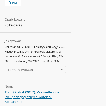
PDF
Opublikowane
2017-09-28
Jak cytować
Chutorański, M. (2017). Kolektyw edukacyjny 2.0.
Między inspiracjami lekturą prac Makarenki a
Latourem.
Problemy Wczesnej Edukacji
,
39
(4), 22–
30. https://doi.org/10.26881/pwe.2017.39.02
Formaty cytowań
Numer
Tom 39 Nr 4 (2017): W świetle i cieniu
idei pedagogicznych-Anton S.
Makarenko