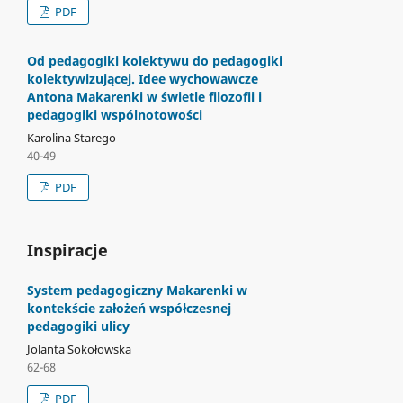
PDF
Od pedagogiki kolektywu do pedagogiki
kolektywizującej. Idee wychowawcze
Antona Makarenki w świetle filozofii i
pedagogiki wspólnotowości
Karolina Starego
40-49
PDF
Inspiracje
System pedagogiczny Makarenki w
kontekście założeń współczesnej
pedagogiki ulicy
Jolanta Sokołowska
62-68
PDF