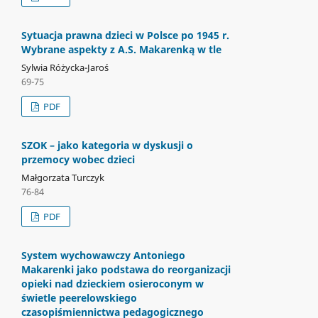
Sytuacja prawna dzieci w Polsce po 1945 r.
Wybrane aspekty z A.S. Makarenką w tle
Sylwia Różycka-Jaroś
69-75
PDF
SZOK – jako kategoria w dyskusji o
przemocy wobec dzieci
Małgorzata Turczyk
76-84
PDF
System wychowawczy Antoniego
Makarenki jako podstawa do reorganizacji
opieki nad dzieckiem osieroconym w
świetle peerelowskiego
czasopiśmiennictwa pedagogicznego