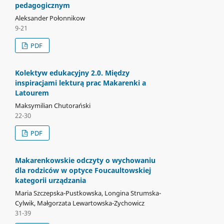
pedagogicznym
Aleksander Połonnikow
9-21
PDF
Kolektyw edukacyjny 2.0. Między
inspiracjami lekturą prac Makarenki a
Latourem
Maksymilian Chutorański
22-30
PDF
Makarenkowskie odczyty o wychowaniu
dla rodziców w optyce Foucaultowskiej
kategorii urządzania
Maria Szczepska-Pustkowska, Longina Strumska-
Cylwik, Małgorzata Lewartowska-Zychowicz
31-39