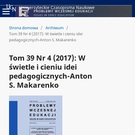
Uniwersyteckie Czasopisma Naukowe
Strona domowa
/
Archiwum
/
Tom 39 Nr 4 (2017): W świetle i cieniu idei
pedagogicznych-Anton S. Makarenko
Tom 39 Nr 4 (2017): W
świetle i cieniu idei
pedagogicznych-Anton
S. Makarenko