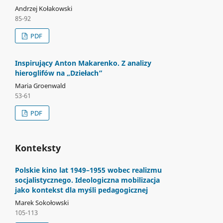
Andrzej Kołakowski
85-92
PDF
Inspirujący Anton Makarenko. Z analizy
hieroglifów na „Dziełach”
Maria Groenwald
53-61
PDF
Konteksty
Polskie kino lat 1949–1955 wobec realizmu
socjalistycznego. Ideologiczna mobilizacja
jako kontekst dla myśli pedagogicznej
Marek Sokołowski
105-113