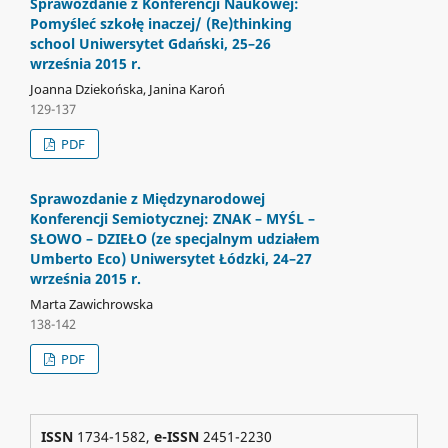
Sprawozdanie z Konferencji Naukowej:
Pomyśleć szkołę inaczej/ (Re)thinking
school Uniwersytet Gdański, 25–26
września 2015 r.
Joanna Dziekońska, Janina Karoń
129-137
PDF
Sprawozdanie z Międzynarodowej
Konferencji Semiotycznej: ZNAK – MYŚL –
SŁOWO – DZIEŁO (ze specjalnym udziałem
Umberto Eco) Uniwersytet Łódzki, 24–27
września 2015 r.
Marta Zawichrowska
138-142
PDF
ISSN
1734-1582,
e-ISSN
2451-2230