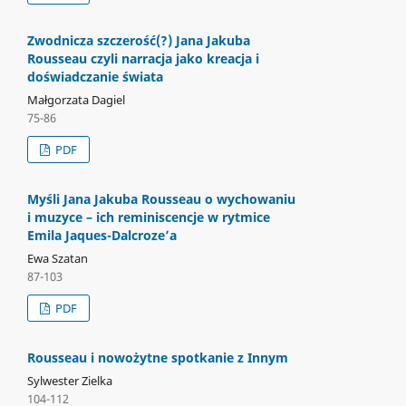
Zwodnicza szczerość(?) Jana Jakuba
Rousseau czyli narracja jako kreacja i
doświadczanie świata
Małgorzata Dagiel
75-86
PDF
Myśli Jana Jakuba Rousseau o wychowaniu
i muzyce – ich reminiscencje w rytmice
Emila Jaques-Dalcroze’a
Ewa Szatan
87-103
PDF
Rousseau i nowożytne spotkanie z Innym
Sylwester Zielka
104-112