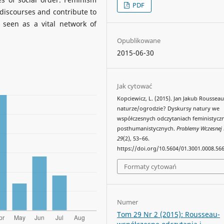
PDF
discourses and contribute to
 seen as a vital network of
Opublikowane
2015-06-30
Jak cytować
Kopciewicz, L. (2015). Jan Jakub Roussea
naturze/ogrodzie? Dyskursy natury we
współczesnych odczytaniach feministyczn
posthumanistycznych.
Problemy Wczesnej 
29
(2), 53–66.
https://doi.org/10.5604/01.3001.0008.56
Formaty cytowań
Numer
Tom 29 Nr 2 (2015): Rousseau-