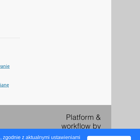
wanie
mianę
, zgodnie z aktualnymi ustawieniami