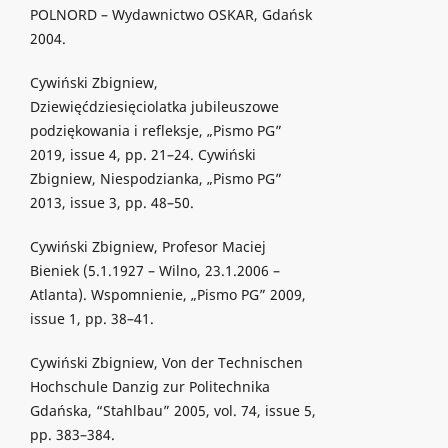
POLNORD – Wydawnictwo OSKAR, Gdańsk
2004.
Cywiński Zbigniew,
Dziewięćdziesięciolatka jubileuszowe
podziękowania i refleksje, „Pismo PG”
2019, issue 4, pp. 21–24. Cywiński
Zbigniew, Niespodzianka, „Pismo PG”
2013, issue 3, pp. 48–50.
Cywiński Zbigniew, Profesor Maciej
Bieniek (5.1.1927 – Wilno, 23.1.2006 –
Atlanta). Wspomnienie, „Pismo PG” 2009,
issue 1, pp. 38–41.
Cywiński Zbigniew, Von der Technischen
Hochschule Danzig zur Politechnika
Gdańska, “Stahlbau” 2005, vol. 74, issue 5,
pp. 383–384.