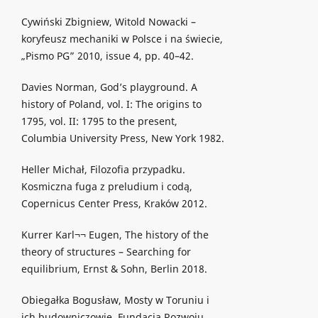
Cywiński Zbigniew, Witold Nowacki –
koryfeusz mechaniki w Polsce i na świecie,
„Pismo PG” 2010, issue 4, pp. 40–42.
Davies Norman, God’s playground. A
history of Poland, vol. I: The origins to
1795, vol. II: 1795 to the present,
Columbia University Press, New York 1982.
Heller Michał, Filozofia przypadku.
Kosmiczna fuga z preludium i codą,
Copernicus Center Press, Kraków 2012.
Kurrer Karl¬¬ Eugen, The history of the
theory of structures – Searching for
equilibrium, Ernst & Sohn, Berlin 2018.
Obiegałka Bogusław, Mosty w Toruniu i
ich budowniczowie, Fundacja Rozwoju