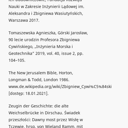
Nauki w Zakresie Inżynierii Lądowej im.
Aleksandra i Zbigniewa Wasiutyńskich,
Warszawa 2017.
Tomaszewska Agnieszka, Górski Jarosław,
90 lecie urodzin Profesora Zbigniewa
Cywińskiego, „Inżynieria Morska i
Geotechnika” 2019, vol. 40, issue 2, pp.
104–105.
The New Jerusalem Bible, Horton,
Longman & Todd, London 1986.
www.de.wikipedia.org/wiki/Zbigniew_Cywi%C5%84ski
[dostęp: 18.01.2021].
Zeugin der Geschichte: die alte
Weichselbrücke in Dirschau. Świadek
przeszłości: Dawny most przez Wisłę w
Tczewie, hrsg. von Wieland Ramm, mit