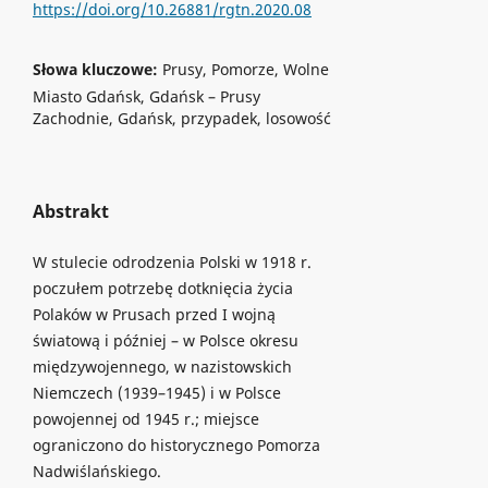
https://doi.org/10.26881/rgtn.2020.08
Słowa kluczowe:
Prusy, Pomorze, Wolne
Miasto Gdańsk, Gdańsk – Prusy
Zachodnie, Gdańsk, przypadek, losowość
Abstrakt
W stulecie odrodzenia Polski w 1918 r.
poczułem potrzebę dotknięcia życia
Polaków w Prusach przed I wojną
światową i później – w Polsce okresu
międzywojennego, w nazistowskich
Niemczech (1939–1945) i w Polsce
powojennej od 1945 r.; miejsce
ograniczono do historycznego Pomorza
Nadwiślańskiego.