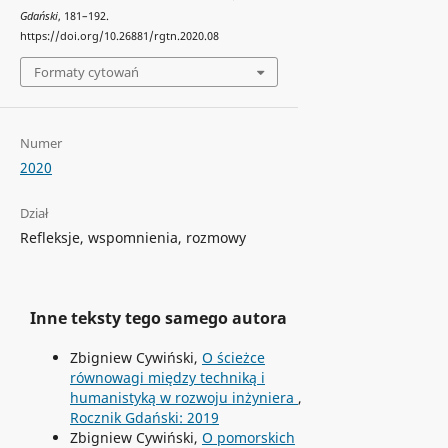
Gdański
, 181–192.
https://doi.org/10.26881/rgtn.2020.08
Formaty cytowań
Numer
2020
Dział
Refleksje, wspomnienia, rozmowy
Inne teksty tego samego autora
Zbigniew Cywiński,
O ścieżce
równowagi między techniką i
humanistyką w rozwoju inżyniera
,
Rocznik Gdański: 2019
Zbigniew Cywiński,
O pomorskich