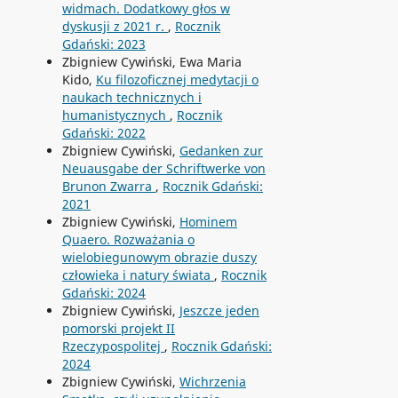
widmach. Dodatkowy głos w
dyskusji z 2021 r.
,
Rocznik
Gdański: 2023
Zbigniew Cywiński, Ewa Maria
Kido,
Ku filozoficznej medytacji o
naukach technicznych i
humanistycznych
,
Rocznik
Gdański: 2022
Zbigniew Cywiński,
Gedanken zur
Neuausgabe der Schriftwerke von
Brunon Zwarra
,
Rocznik Gdański:
2021
Zbigniew Cywiński,
Hominem
Quaero. Rozważania o
wielobiegunowym obrazie duszy
człowieka i natury świata
,
Rocznik
Gdański: 2024
Zbigniew Cywiński,
Jeszcze jeden
pomorski projekt II
Rzeczypospolitej
,
Rocznik Gdański:
2024
Zbigniew Cywiński,
Wichrzenia