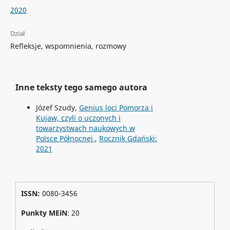
2020
Dział
Refleksje, wspomnienia, rozmowy
Inne teksty tego samego autora
Józef Szudy,
Genius loci Pomorza i
Kujaw, czyli o uczonych i
towarzystwach naukowych w
Polsce Północnej
,
Rocznik Gdański:
2021
ISSN:
0080-3456
Punkty MEiN
: 20