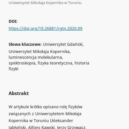
Uniwersytet Mikołaja Kopernika w Toruniu
DOI:
https://doi.org/10.26881/rgtn.2020.09
Słowa kluczowe:
Uniwersytet Gdański,
Uniwersytet Mikołaja Kopernika,
luminescencja molekularna,
spektroskopia, fizyka teoretyczna, historia
fizyki
Abstrakt
W artykule krótko opisano rolę fizyków
związanych z Uniwersytetem Mikołaja
Kopernika w Toruniu (Aleksander
Jabłoński, Alfons Kawski, Jerzy Grzywacz,