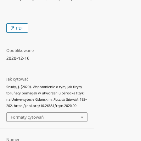
PDF
Opublikowane
2020-12-16
Jak cytować
Szudy, J. (2020). Wspomnienie o tym, jak fizycy
toruńscy pomagali w utworzeniu ośrodka fizyki
na Uniwersytecie Gdańskim.
Rocznik Gdański
, 193–
202. https://doi.org/10.26881/rgtn.2020.09
Formaty cytowań
Numer