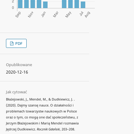
PDF
Opublikowane
2020-12-16
Jak cytować
Błażejowski, J., Mendel, M., & Dudkiewicz, J. .
(2020). Dajmy szansę nauce. O działalności i
problemach towarzystw naukowych w Polsce
oraz o tym, co mogą one dać społeczeństwu, z
Jerzym Błażejowskim i Marią Mendel rozmawia
Jędrzej Dudkiewicz.
Rocznik Gdański
, 203–208.