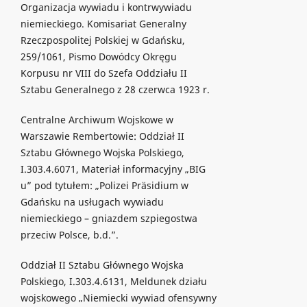
Organizacja wywiadu i kontrwywiadu
niemieckiego. Komisariat Generalny
Rzeczpospolitej Polskiej w Gdańsku,
259/1061, Pismo Dowódcy Okręgu
Korpusu nr VIII do Szefa Oddziału II
Sztabu Generalnego z 28 czerwca 1923 r.
Centralne Archiwum Wojskowe w
Warszawie Rembertowie: Oddział II
Sztabu Głównego Wojska Polskiego,
I.303.4.6071, Materiał informacyjny „BIG
u” pod tytułem: „Polizei Präsidium w
Gdańsku na usługach wywiadu
niemieckiego – gniazdem szpiegostwa
przeciw Polsce, b.d.”.
Oddział II Sztabu Głównego Wojska
Polskiego, I.303.4.6131, Meldunek działu
wojskowego „Niemiecki wywiad ofensywny