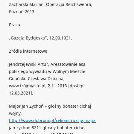
Zacharski Marian, Operacja Reichswehra,
Poznań 2013.
Prasa
„Gazeta Bydgoska”, 12.09.1931.
Źródła internetowe
Jendrzejewski Artur, Aresztowanie asa
polskiego wywiadu w Wolnym Mieście
Gdańsku Czesława Dziocha,
www.trójmiasto.pl, 2.11.2013 [dostęp:
12.03.2021].
Major Jan Żychoń – głośny bohater cichej
wojny,
http://www.dobroni.pl/rekonstrukcje,major
jan zychon 8211 glosny bohater cichej