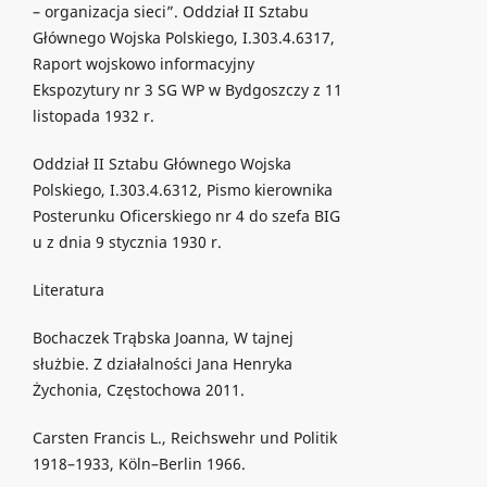
– organizacja sieci”. Oddział II Sztabu
Głównego Wojska Polskiego, I.303.4.6317,
Raport wojskowo informacyjny
Ekspozytury nr 3 SG WP w Bydgoszczy z 11
listopada 1932 r.
Oddział II Sztabu Głównego Wojska
Polskiego, I.303.4.6312, Pismo kierownika
Posterunku Oficerskiego nr 4 do szefa BIG
u z dnia 9 stycznia 1930 r.
Literatura
Bochaczek Trąbska Joanna, W tajnej
służbie. Z działalności Jana Henryka
Żychonia, Częstochowa 2011.
Carsten Francis L., Reichswehr und Politik
1918–1933, Köln–Berlin 1966.