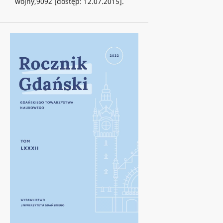
wojny,9092 [dostęp: 12.07.2015].