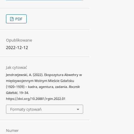
PDF
Opublikowane
2022-12-12
Jak cytować
Jendrzejewski, A. (2022). Ekspozytura Abwehry w
międzywojennym Wolnym Mieście Gdańsku
(1920–1939) – kadra, agentura, zadania.
Rocznik
Gdański
, 19–34.
https://doi.org/10.26881/rgtn.2022.01
Formaty cytowań
Numer