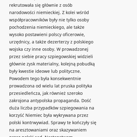
rekrutowała się głównie z osób
narodowości niemieckiej. Z kolei wśród
współpracowników były nie tylko osoby
pochodzenia niemieckiego, ale także
wysoko postawieni polscy oficerowie,
urzędnicy, a także dezerterzy z polskiego
wojska czy inne osoby. W prowadzonej
przez siebie pracy szpiegowskiej widzieli
głównie zysk materialny, kolejną pobudką
były kwestie ideowe lub polityczne.
Powodem tego była konsekwentnie
prowadzona od wielu lat pruska polityka
przesiedleńcza, jak również szeroko
zakrojona antypolska propaganda. Dość
duża liczba przypadków szpiegowania na
korzyść Niemiec była wykrywana przez
polski kontrwywiad. Sprawy te kończyły się
na aresztowaniami oraz skazywaniem