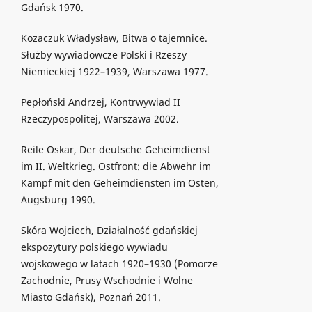
Gdańsk 1970.
Kozaczuk Władysław, Bitwa o tajemnice.
Służby wywiadowcze Polski i Rzeszy
Niemieckiej 1922–1939, Warszawa 1977.
Pepłoński Andrzej, Kontrwywiad II
Rzeczypospolitej, Warszawa 2002.
Reile Oskar, Der deutsche Geheimdienst
im II. Weltkrieg. Ostfront: die Abwehr im
Kampf mit den Geheimdiensten im Osten,
Augsburg 1990.
Skóra Wojciech, Działalność gdańskiej
ekspozytury polskiego wywiadu
wojskowego w latach 1920–1930 (Pomorze
Zachodnie, Prusy Wschodnie i Wolne
Miasto Gdańsk), Poznań 2011.