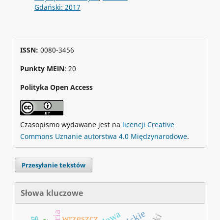
Gdański: 2017
ISSN:
0080-3456
Punkty MEiN
: 20
Polityka Open Access
Czasopismo wydawane jest na
licencji Creative
Commons Uznanie autorstwa 4.0 Międzynarodowe
.
Przesyłanie tekstów
Słowa kluczowe
wrzeszcz