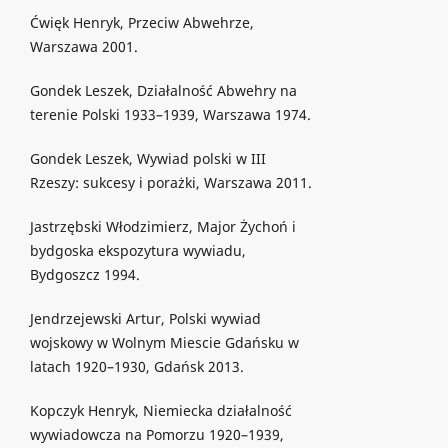
Ćwięk Henryk, Przeciw Abwehrze,
Warszawa 2001.
Gondek Leszek, Działalność Abwehry na
terenie Polski 1933–1939, Warszawa 1974.
Gondek Leszek, Wywiad polski w III
Rzeszy: sukcesy i porażki, Warszawa 2011.
Jastrzębski Włodzimierz, Major Żychoń i
bydgoska ekspozytura wywiadu,
Bydgoszcz 1994.
Jendrzejewski Artur, Polski wywiad
wojskowy w Wolnym Miescie Gdańsku w
latach 1920–1930, Gdańsk 2013.
Kopczyk Henryk, Niemiecka działalność
wywiadowcza na Pomorzu 1920–1939,