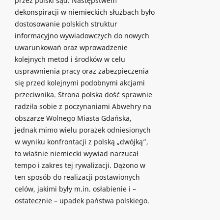
przez polski sąd. Następstwem
dekonspiracji w niemieckich służbach było
dostosowanie polskich struktur
informacyjno wywiadowczych do nowych
uwarunkowań oraz wprowadzenie
kolejnych metod i środków w celu
usprawnienia pracy oraz zabezpieczenia
się przed kolejnymi podobnymi akcjami
przeciwnika. Strona polska dość sprawnie
radziła sobie z poczynaniami Abwehry na
obszarze Wolnego Miasta Gdańska,
jednak mimo wielu porażek odniesionych
w wyniku konfrontacji z polską „dwójką”,
to właśnie niemiecki wywiad narzucał
tempo i zakres tej rywalizacji. Dążono w
ten sposób do realizacji postawionych
celów, jakimi były m.in. osłabienie i –
ostatecznie – upadek państwa polskiego.