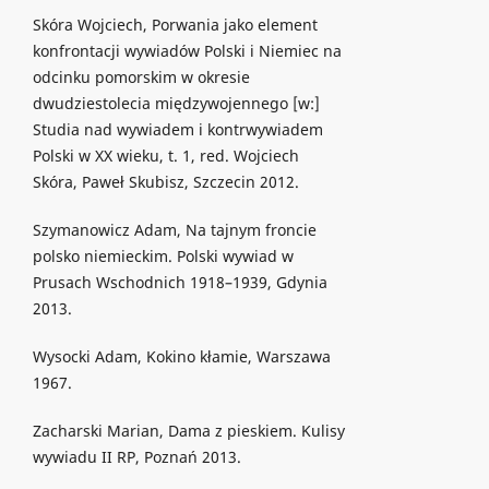
Skóra Wojciech, Porwania jako element
konfrontacji wywiadów Polski i Niemiec na
odcinku pomorskim w okresie
dwudziestolecia międzywojennego [w:]
Studia nad wywiadem i kontrwywiadem
Polski w XX wieku, t. 1, red. Wojciech
Skóra, Paweł Skubisz, Szczecin 2012.
Szymanowicz Adam, Na tajnym froncie
polsko niemieckim. Polski wywiad w
Prusach Wschodnich 1918–1939, Gdynia
2013.
Wysocki Adam, Kokino kłamie, Warszawa
1967.
Zacharski Marian, Dama z pieskiem. Kulisy
wywiadu II RP, Poznań 2013.