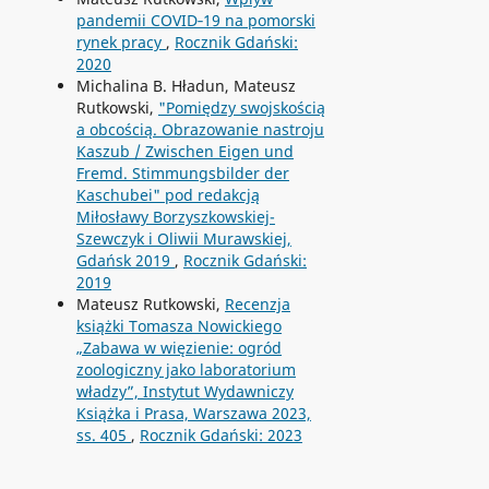
pandemii COVID­­‑19 na pomorski
rynek pracy
,
Rocznik Gdański:
2020
Michalina B. Hładun, Mateusz
Rutkowski,
"Pomiędzy swojskością
a obcością. Obrazowanie nastroju
Kaszub / Zwischen Eigen und
Fremd. Stimmungsbilder der
Kaschubei" pod redakcją
Miłosławy Borzyszkowskiej-
Szewczyk i Oliwii Murawskiej,
Gdańsk 2019
,
Rocznik Gdański:
2019
Mateusz Rutkowski,
Recenzja
książki Tomasza Nowickiego
„Zabawa w więzienie: ogród
zoologiczny jako laboratorium
władzy”, Instytut Wydawniczy
Książka i Prasa, Warszawa 2023,
ss. 405
,
Rocznik Gdański: 2023