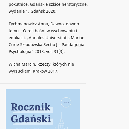
pokutnice. Gdańskie szkice herstoryczne,
wydanie 1, Gdańsk 2020.
Tychmanowicz Anna, Dawno, dawno
temu… O roli baśni w wychowaniu i
edukacji, „Annales Universitatis Mariae
Curie Skłodowska Sectio J – Paedagogia
Psychologia” 2018, vol. 31(3).
Wicha Marcin, Rzeczy, których nie
wyrzuciłem, Kraków 2017.