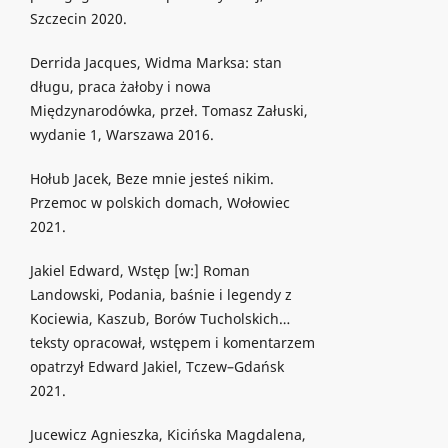
Szczecin 2020.
Derrida Jacques, Widma Marksa: stan
długu, praca żałoby i nowa
Międzynarodówka, przeł. Tomasz Załuski,
wydanie 1, Warszawa 2016.
Hołub Jacek, Beze mnie jesteś nikim.
Przemoc w polskich domach, Wołowiec
2021.
Jakiel Edward, Wstęp [w:] Roman
Landowski, Podania, baśnie i legendy z
Kociewia, Kaszub, Borów Tucholskich…
teksty opracował, wstępem i komentarzem
opatrzył Edward Jakiel, Tczew–Gdańsk
2021.
Jucewicz Agnieszka, Kicińska Magdalena,