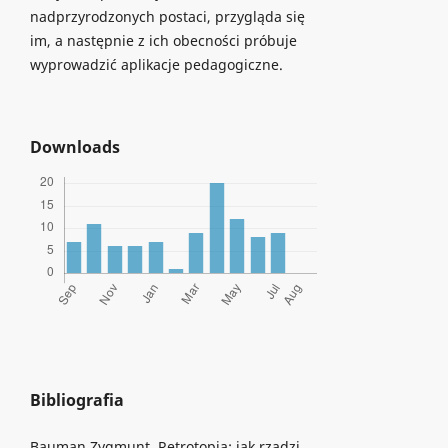
nadprzyrodzonych postaci, przygląda się
im, a następnie z ich obecności próbuje
wyprowadzić aplikacje pedagogiczne.
Downloads
Bibliografia
Bauman Zygmunt, Retrotopia: jak rządzi