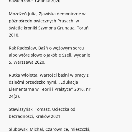
nawiedzone, Gdańsk 2020.
Możdżeń Julia, Zjawiska demoniczne w
późnośredniowiecznych Prusach: w
świetle kroniki Szymona Grunaua, Toruń
2010.
Rak Radosław, Baśń o wężowym sercu
albo wtóre słowo o Jakóbie Szeli, wydanie
5, Warszawa 2020.
Rutka Wioletta, Wartości baśni w pracy z
dziećmi przedszkolnymi, „Edukacja
Elementarna w Teorii i Praktyce” 2016, nr
24(2).
Stawiszyński Tomasz, Ucieczka od
bezradności, Kraków 2021.
Ślubowski Michał, Czarownice, mieszczki,