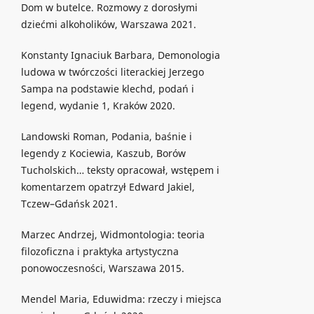
Dom w butelce. Rozmowy z dorosłymi
dziećmi alkoholików, Warszawa 2021.
Konstanty Ignaciuk Barbara, Demonologia
ludowa w twórczości literackiej Jerzego
Sampa na podstawie klechd, podań i
legend, wydanie 1, Kraków 2020.
Landowski Roman, Podania, baśnie i
legendy z Kociewia, Kaszub, Borów
Tucholskich… teksty opracował, wstępem i
komentarzem opatrzył Edward Jakiel,
Tczew–Gdańsk 2021.
Marzec Andrzej, Widmontologia: teoria
filozoficzna i praktyka artystyczna
ponowoczesności, Warszawa 2015.
Mendel Maria, Eduwidma: rzeczy i miejsca