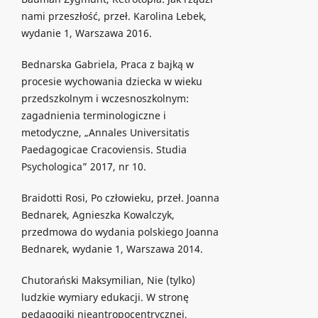
nami przeszłość, przeł. Karolina Lebek,
wydanie 1, Warszawa 2016.
Bednarska Gabriela, Praca z bajką w
procesie wychowania dziecka w wieku
przedszkolnym i wczesnoszkolnym:
zagadnienia terminologiczne i
metodyczne, „Annales Universitatis
Paedagogicae Cracoviensis. Studia
Psychologica” 2017, nr 10.
Braidotti Rosi, Po człowieku, przeł. Joanna
Bednarek, Agnieszka Kowalczyk,
przedmowa do wydania polskiego Joanna
Bednarek, wydanie 1, Warszawa 2014.
Chutorański Maksymilian, Nie (tylko)
ludzkie wymiary edukacji. W stronę
pedagogiki nieantropocentrycznej,