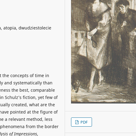
, atopia, dwudziestolecie
t the concepts of time in
ly and systematically than
veness the best, comparable
 Schulz’s fiction, yet few of
ually created, what are the
have pointed at the figure of
me a relevant method, less
PDF
of phenomena from the border
lysis of Impressions
,