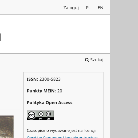
Zaloguj
PL
EN
Szukaj
ISSN:
2300-5823
Punkty MEiN:
20
Polityka Open Access
Czasopismo wydawane jest na licencji
Creative Commons Uznanie autorstwa-