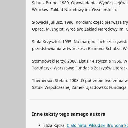
Schulz Bruno. 1989. Opowiadania. Wybór esejów i l
Wrocław: Zakład Narodowy im. Ossolińskich.
Słowacki Juliusz. 1986. Kordian: część pierwsza try
Oprac. M. Inglot. Wrocław: Zakład Narodowy im. O
Stala Krzysztof. 1995. Na marginesach rzeczywist
przedstawiania w twórczości Brunona Schulza. W
Stempowski Jerzy. 2000. List z 14 stycznia 1966. W L
Toruńczyk. Warszawa: Fundacja Zeszytów Literack
Themerson Stefan. 2008. O potrzebie tworzenia 
Sztuki Współczesnej Zamek Ujazdowski: Fundacja 
Inne teksty tego samego autora
Eliza Kącka,
Ciało mitu. Piłsudski Brunona 