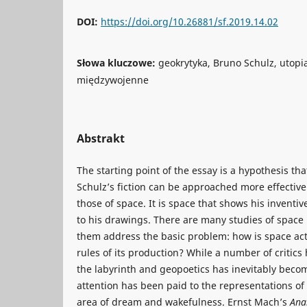
DOI:
https://doi.org/10.26881/sf.2019.14.02
Słowa kluczowe:
geokrytyka, Bruno Schulz, utopia
międzywojenne
Abstrakt
The starting point of the essay is a hypothesis tha
Schulz’s fiction can be approached more effective
those of space. It is space that shows his inventi
to his drawings. There are many studies of space in
them address the basic problem: how is space act
rules of its production? While a number of critics 
the labyrinth and geopoetics has inevitably beco
attention has been paid to the representations 
area of dream and wakefulness. Ernst Mach’s
Ana