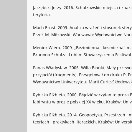
Jarzębski Jerzy. 2016. Schulzowskie miejsca i znak
terytoria.
Mach Ernst. 2009. Analiza wrażeń i stosunek sfery 
Przeł. M. Miłkowski. Warszawa: Wydawnictwo Na
Meniok Wiera. 2009. „Bezimienna i kosmiczna” 
Brunona Schulza. Lublin: Stowarzyszenia Festiwal
Panas Władysław. 2006. Willa Bianki. Mały przewo
przyjaciół (fragmenty). Przygotował do druku P. Pr
Wydawnictwo Uniwersytetu Marii Curie-Skłodowsk
Rybicka Elżbieta. 2000. Błądzić w czytaniu: proz
labiryntu w prozie polskiej XX wieku. Kraków: Univ
Rybicka Elżbieta. 2014. Geopoetyka. Przestrzeń i
teoriach i praktykach literackich. Kraków: Universi