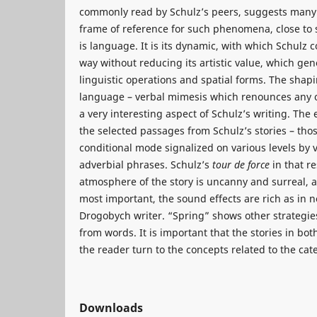
commonly read by Schulz’s peers, suggests many 
frame of reference for such phenomena, close to 
is language. It is its dynamic, with which Schulz c
way without reducing its artistic value, which ge
linguistic operations and spatial forms. The shap
language – verbal mimesis which renounces any o
a very interesting aspect of Schulz’s writing. The
the selected passages from Schulz’s stories – th
conditional mode signalized on various levels by v
adverbial phrases. Schulz’s
tour de force
in that re
atmosphere of the story is uncanny and surreal, 
most important, the sound effects are rich as in no
Drogobych writer. “Spring” shows other strategie
from words. It is important that the stories in bot
the reader turn to the concepts related to the cat
Downloads