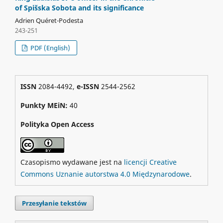
of Spišska Sobota and its significance
Adrien Quéret-Podesta
243-251
PDF (English)
ISSN
2084-4492,
e-ISSN
2544-2562
Punkty MEiN:
40
Polityka Open Access
Czasopismo wydawane jest na
licencji Creative
Commons Uznanie autorstwa 4.0 Międzynarodowe
.
Przesyłanie tekstów