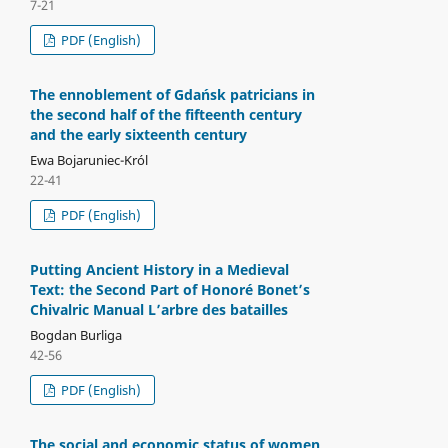
7-21
PDF (English)
The ennoblement of Gdańsk patricians in
the second half of the fifteenth century
and the early sixteenth century
Ewa Bojaruniec-Król
22-41
PDF (English)
Putting Ancient History in a Medieval
Text: the Second Part of Honoré Bonet’s
Chivalric Manual L’arbre des batailles
Bogdan Burliga
42-56
PDF (English)
The social and economic status of women