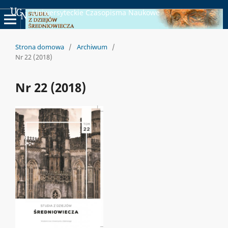
Uniwersyteckie Czasopisma Naukowe
Strona domowa
/
Archiwum
/
Nr 22 (2018)
Nr 22 (2018)