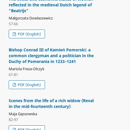
reflected in the medieval Dutch legend of
"Beatrijs"
Małgorzata Dowlaszewicz
57-66
PDF (English)
Bishop Conrad III of Kamień Pomorski: a
common clergyman and a politician in the
Duchy of Pomerania in 1233–1241
Mariola Freza-Olczyk
67-81
PDF (English)
Scenes from the life of a rich widow (Reval
in the mid-fourteenth century)
Maja Gąssowska
82-97
PDF (English)