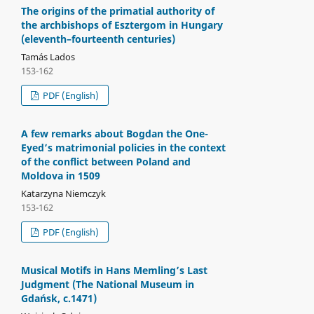
The origins of the primatial authority of
the archbishops of Esztergom in Hungary
(eleventh–fourteenth centuries)
Tamás Lados
153-162
PDF (English)
A few remarks about Bogdan the One-
Eyed’s matrimonial policies in the context
of the conflict between Poland and
Moldova in 1509
Katarzyna Niemczyk
153-162
PDF (English)
Musical Motifs in Hans Memling’s Last
Judgment (The National Museum in
Gdańsk, c.1471)