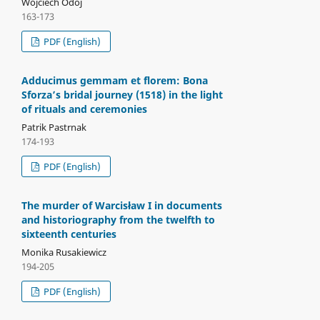
Wojciech Odoj
163-173
PDF (English)
Adducimus gemmam et florem: Bona
Sforza’s bridal journey (1518) in the light
of rituals and ceremonies
Patrik Pastrnak
174-193
PDF (English)
The murder of Warcisław I in documents
and historiography from the twelfth to
sixteenth centuries
Monika Rusakiewicz
194-205
PDF (English)