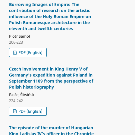
Borrowing Images of Empire: The
contribution of research on the artistic
influence of the Holy Roman Empire on
Polish Romanesque architecture in the
eleventh and twelfth centuries
Piotr Samól
206-223
PDF (English)
Czech involvement in King Henry V of
Germany’s expedition against Poland in
September 1109 from the perspective of
Polish historiography
Błażej Śliwiński
224-242
PDF (English)
The episode of the murder of Hungarian
King Ladislas IV’s officer in the Chronicle