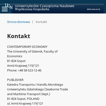
Uniwersyteckie Czasopisma Naukowe
Strona domowa
/
Kontakt
Kontakt
CONTEMPORARY ECONOMY
The University of Gdansk, Faculty of
Economics
81-824 Sopot
Armii Krajowej 119/121
Phone: +48 58-523-12-46
PUBLISHER
Katedra Transportu i Handlu Morskiego
Uniwersytetu Gdańskiego (Seaborne Trade
and Maritime Transport Dept.)
81-824 Sopot, POLAND
ul. Armii Krajowej 119/121