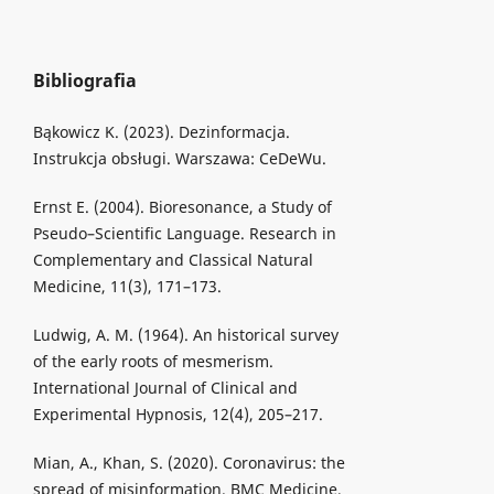
Bibliografia
Bąkowicz K. (2023). Dezinformacja.
Instrukcja obsługi. Warszawa: CeDeWu.
Ernst E. (2004). Bioresonance, a Study of
Pseudo–Scientific Language. Research in
Complementary and Classical Natural
Medicine, 11(3), 171–173.
Ludwig, A. M. (1964). An historical survey
of the early roots of mesmerism.
International Journal of Clinical and
Experimental Hypnosis, 12(4), 205–217.
Mian, A., Khan, S. (2020). Coronavirus: the
spread of misinformation. BMC Medicine,