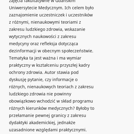
zajęcia fakultatywne w Gdańskim
Uniwersytecie Medycznym. Ich celem było
zaznajomienie uczestniczek i uczestników
z różnymi, nienaukowymi teoriami z
zakresu ludzkiego zdrowia, wskazanie
wytycznych naukowości z zakresu
medycyny oraz refleksja dotycząca
dezinformacji w obecnym społeczeństwie.
Tematyka ta jest ważna i ma wymiar
praktyczny w kształceniu przyszłej kadry
ochrony zdrowia. Autor stawia pod
dyskusję pytanie, czy informacje o
różnych, nienaukowych teoriach z zakresu
ludzkiego zdrowia nie powinny
obowiązkowo wchodzić w skład programu
różnych kierunków medycznych? Byłoby to
przełamanie pewnej granicy z zakresu
dydaktyki akademickiej, jednakże
uzasadnione względami praktycznymi.