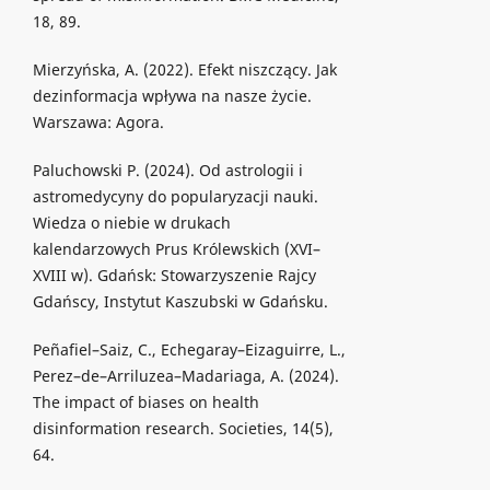
18, 89.
Mierzyńska, A. (2022). Efekt niszczący. Jak
dezinformacja wpływa na nasze życie.
Warszawa: Agora.
Paluchowski P. (2024). Od astrologii i
astromedycyny do popularyzacji nauki.
Wiedza o niebie w drukach
kalendarzowych Prus Królewskich (XVI–
XVIII w). Gdańsk: Stowarzyszenie Rajcy
Gdańscy, Instytut Kaszubski w Gdańsku.
Peñafiel–Saiz, C., Echegaray–Eizaguirre, L.,
Perez–de–Arriluzea–Madariaga, A. (2024).
The impact of biases on health
disinformation research. Societies, 14(5),
64.