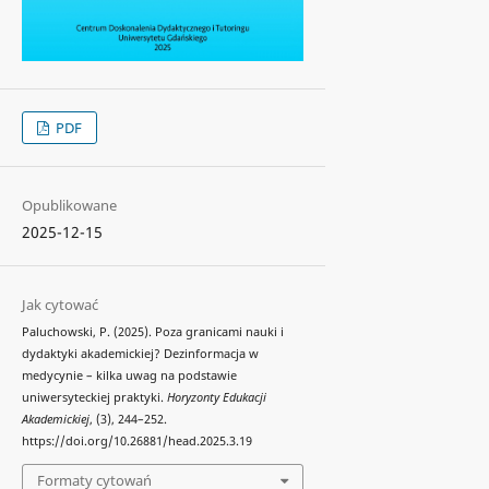
PDF
Opublikowane
2025-12-15
Jak cytować
Paluchowski, P. (2025). Poza granicami nauki i
dydaktyki akademickiej? Dezinformacja w
medycynie – kilka uwag na podstawie
uniwersyteckiej praktyki.
Horyzonty Edukacji
Akademickiej
, (3), 244–252.
https://doi.org/10.26881/head.2025.3.19
Formaty cytowań