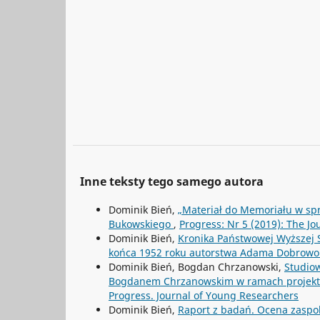
Inne teksty tego samego autora
Dominik Bień,
„Materiał do Memoriału w sp
Bukowskiego
,
Progress: Nr 5 (2019): The J
Dominik Bień,
Kronika Państwowej Wyższej S
końca 1952 roku autorstwa Adama Dobrowo
Dominik Bień, Bogdan Chrzanowski,
Studiow
Bogdanem Chrzanowskim w ramach projektu
Progress. Journal of Young Researchers
Dominik Bień,
Raport z badań. Ocena zaspok