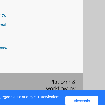
17):
rnal
1980–
, zgodnie z aktualnymi ustawieniami
Akceptuję