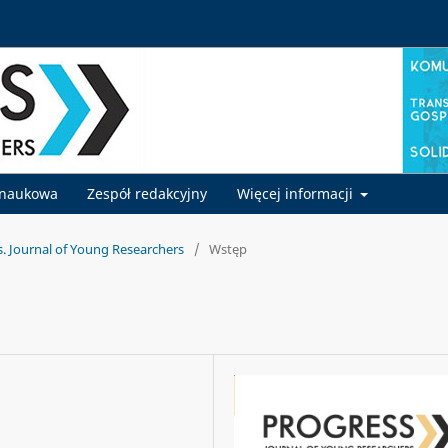
 naukowa
Zespół redakcyjny
Więcej informacji
s. Journal of Young Researchers
/
Wstęp