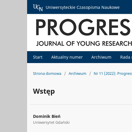
Uniwersyteckie Czasopisma Naukowe
Start
Aktualny numer
Archiwum
Rada
Strona domowa
/
Archiwum
/
Nr 11 (2022): Progres
Wstęp
Dominik Bień
Uniwersytet Gdański