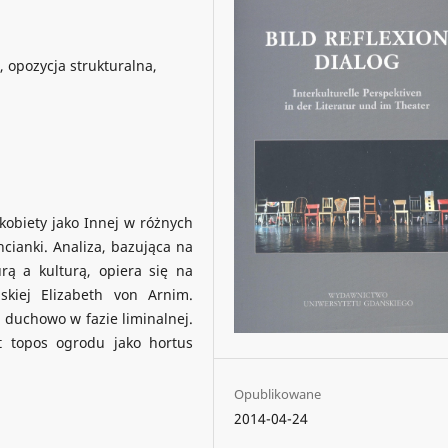
, opozycja strukturalna,
kobiety jako Innej w różnych
hcianki. Analiza, bazująca na
rą a kulturą, opiera się na
ńskiej Elizabeth von Arnim.
 duchowo w fazie liminalnej.
t topos ogrodu jako hortus
Opublikowane
2014-04-24