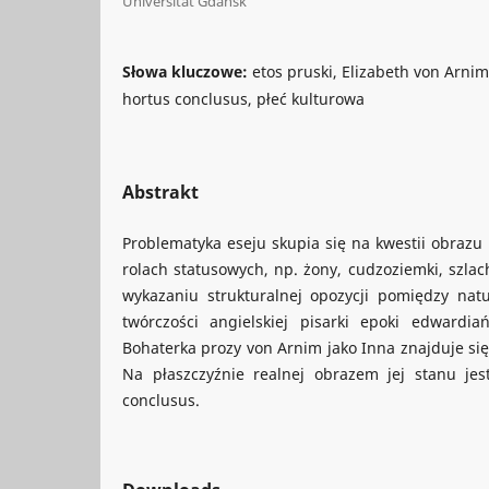
Universität Gdańsk
Słowa kluczowe:
etos pruski, Elizabeth von Arnim
hortus conclusus, płeć kulturowa
Abstrakt
Problematyka eseju skupia się na kwestii obrazu 
rolach statusowych, np. żony, cudzoziemki, szlac
wykazaniu strukturalnej opozycji pomiędzy natu
twórczości angielskiej pisarki epoki edwardia
Bohaterka prozy von Arnim jako Inna znajduje się
Na płaszczyźnie realnej obrazem jej stanu jes
conclusus.