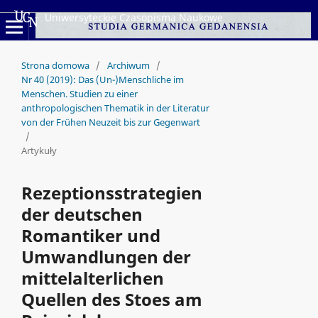
Uniwersyteckie Czasopisma Naukowe
Strona domowa
/
Archiwum
/
Nr 40 (2019): Das (Un-)Menschliche im
Menschen. Studien zu einer
anthropologischen Thematik in der Literatur
von der Frühen Neuzeit bis zur Gegenwart
/
Artykuły
Rezeptionsstrategien
der deutschen
Romantiker und
Umwandlungen der
mittelalterlichen
Quellen des Stoes am