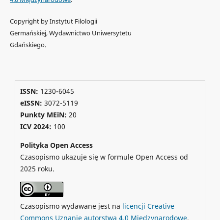
Copyright by Instytut Filologii
Germańskiej, Wydawnictwo Uniwersytetu
Gdańskiego.
ISSN:
1230-6045
eISSN:
3072-5119
Punkty MEiN:
20
ICV 2024
:
100
Polityka Open Access
Czasopismo ukazuje się w formule Open Access od
2025 roku.
Czasopismo wydawane jest na
licencji Creative
Commons Uznanie autorstwa 4.0 Międzynarodowe
.