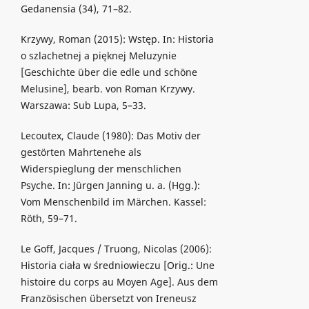
Gedanensia (34), 71–82.
Krzywy, Roman (2015): Wstęp. In: Historia
o szlachetnej a pięknej Meluzynie
[Geschichte über die edle und schöne
Melusine], bearb. von Roman Krzywy.
Warszawa: Sub Lupa, 5–33.
Lecoutex, Claude (1980): Das Motiv der
gestörten Mahrtenehe als
Widerspieglung der menschlichen
Psyche. In: Jürgen Janning u. a. (Hgg.):
Vom Menschenbild im Märchen. Kassel:
Röth, 59–71.
Le Goff, Jacques / Truong, Nicolas (2006):
Historia ciała w średniowieczu [Orig.: Une
histoire du corps au Moyen Age]. Aus dem
Französischen übersetzt von Ireneusz