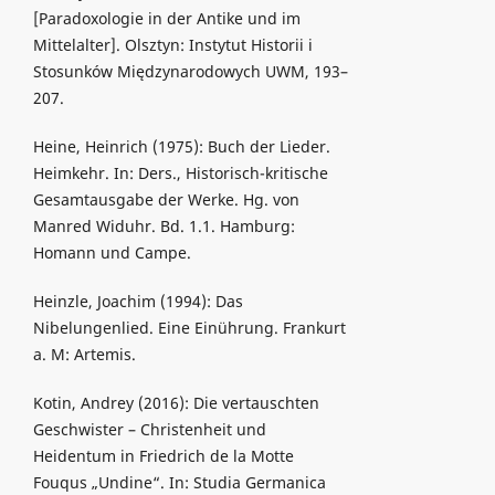
[Paradoxologie in der Antike und im
Mittelalter]. Olsztyn: Instytut Historii i
Stosunków Międzynarodowych UWM, 193–
207.
Heine, Heinrich (1975): Buch der Lieder.
Heimkehr. In: Ders., Historisch-kritische
Gesamtausgabe der Werke. Hg. von
Manred Widuhr. Bd. 1.1. Hamburg:
Homann und Campe.
Heinzle, Joachim (1994): Das
Nibelungenlied. Eine Einührung. Frankurt
a. M: Artemis.
Kotin, Andrey (2016): Die vertauschten
Geschwister – Christenheit und
Heidentum in Friedrich de la Motte
Fouqus „Undine“. In: Studia Germanica