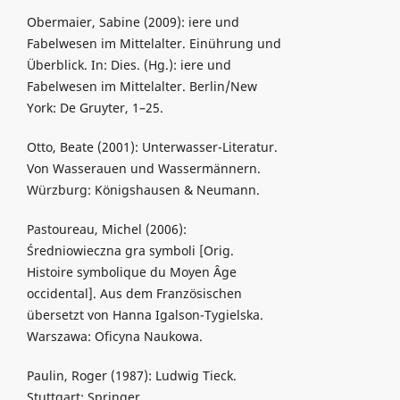
Obermaier, Sabine (2009): iere und
Fabelwesen im Mittelalter. Einührung und
Überblick. In: Dies. (Hg.): iere und
Fabelwesen im Mittelalter. Berlin/New
York: De Gruyter, 1–25.
Otto, Beate (2001): Unterwasser-Literatur.
Von Wasserauen und Wassermännern.
Würzburg: Königshausen & Neumann.
Pastoureau, Michel (2006):
Średniowieczna gra symboli [Orig.
Histoire symbolique du Moyen Âge
occidental]. Aus dem Französischen
übersetzt von Hanna Igalson-Tygielska.
Warszawa: Oficyna Naukowa.
Paulin, Roger (1987): Ludwig Tieck.
Stuttgart: Springer.