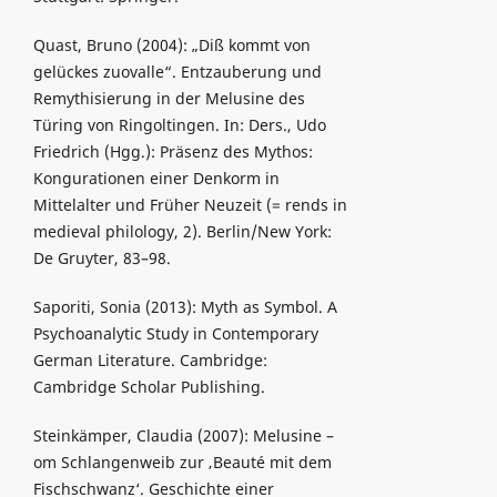
Quast, Bruno (2004): „Diß kommt von
gelückes zuovalle“. Entzauberung und
Remythisierung in der Melusine des
Türing von Ringoltingen. In: Ders., Udo
Friedrich (Hgg.): Präsenz des Mythos:
Kongurationen einer Denkorm in
Mittelalter und Früher Neuzeit (= rends in
medieval philology, 2). Berlin/New York:
De Gruyter, 83–98.
Saporiti, Sonia (2013): Myth as Symbol. A
Psychoanalytic Study in Contemporary
German Literature. Cambridge:
Cambridge Scholar Publishing.
Steinkämper, Claudia (2007): Melusine –
om Schlangenweib zur ‚Beauté mit dem
Fischschwanz‘. Geschichte einer