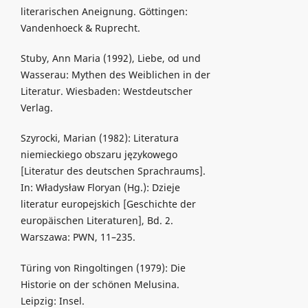
literarischen Aneignung. Göttingen:
Vandenhoeck & Ruprecht.
Stuby, Ann Maria (1992), Liebe, od und
Wasserau: Mythen des Weiblichen in der
Literatur. Wiesbaden: Westdeutscher
Verlag.
Szyrocki, Marian (1982): Literatura
niemieckiego obszaru językowego
[Literatur des deutschen Sprachraums].
In: Władysław Floryan (Hg.): Dzieje
literatur europejskich [Geschichte der
europäischen Literaturen], Bd. 2.
Warszawa: PWN, 11–235.
Türing von Ringoltingen (1979): Die
Historie on der schönen Melusina.
Leipzig: Insel.