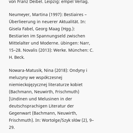
von Franz Deibel. Leipzig: empel Verlag.
Neumeyer, Martina (1997): Bestiaires –
Überlieerung in neuerer Aktualität. In:
Gisela Fabel, Georg Maag (Hgg.):
Bestiarien im Spannungseld zwischen
Mittelalter und Moderne. übingen: Narr,
15–28. Novalis (2013): Werke. München: C.
H. Beck.
Nowara-Matusik, Nina (2018): Ondyny i
meluzyny we współczesnej
niemieckojęzycznej literaturze kobiet
(Bachmann, Neuwirth, Frischmuth)
[Undinen und Melusinen in der
deutschsprachigen Literatur der
Gegenwart (Bachmann, Neuwirth,
Frischmuth). In: Wortolge/Szyk słów (2), 9–
29.