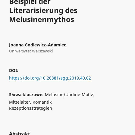
Beispiel der
Literarisierung des
Melusinenmythos
Joanna Godlewicz‑Adamiec
Uniwersytet Warszawski
DOI:
https://doi.org/10.26881/sgg.2019.40.02
Słowa kluczowe:
Melusine/Undine-Motiv,
Mittelalter, Romantik,
Rezeptionsstrategien
Abstrakt