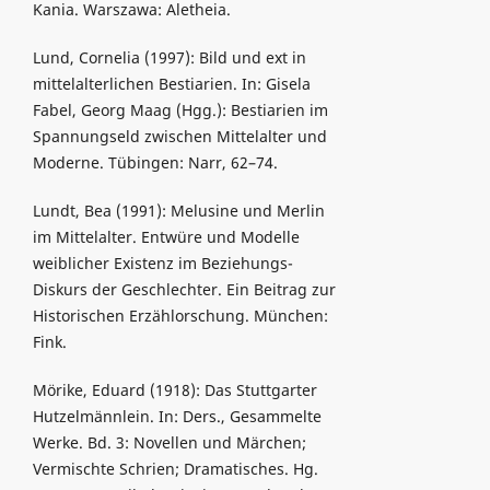
Kania. Warszawa: Aletheia.
Lund, Cornelia (1997): Bild und ext in
mittelalterlichen Bestiarien. In: Gisela
Fabel, Georg Maag (Hgg.): Bestiarien im
Spannungseld zwischen Mittelalter und
Moderne. Tübingen: Narr, 62–74.
Lundt, Bea (1991): Melusine und Merlin
im Mittelalter. Entwüre und Modelle
weiblicher Existenz im Beziehungs-
Diskurs der Geschlechter. Ein Beitrag zur
Historischen Erzählorschung. München:
Fink.
Mörike, Eduard (1918): Das Stuttgarter
Hutzelmännlein. In: Ders., Gesammelte
Werke. Bd. 3: Novellen und Märchen;
Vermischte Schrien; Dramatisches. Hg.