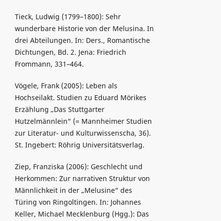
Tieck, Ludwig (1799–1800): Sehr
wunderbare Historie von der Melusina. In
drei Abteilungen. In: Ders., Romantische
Dichtungen, Bd. 2. Jena: Friedrich
Frommann, 331–464.
Vögele, Frank (2005): Leben als
Hochseilakt. Studien zu Eduard Mörikes
Erzählung „Das Stuttgarter
Hutzelmännlein“ (= Mannheimer Studien
zur Literatur- und Kulturwissenscha, 36).
St. Ingebert: Röhrig Universitätsverlag.
Ziep, Franziska (2006): Geschlecht und
Herkommen: Zur narrativen Struktur von
Männlichkeit in der „Melusine“ des
Türing von Ringoltingen. In: Johannes
Keller, Michael Mecklenburg (Hgg.): Das