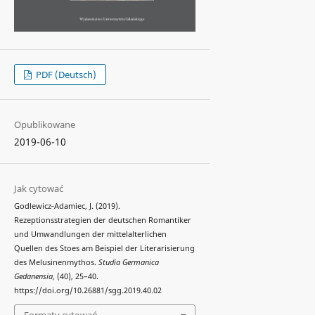
PDF (Deutsch)
Opublikowane
2019-06-10
Jak cytować
Godlewicz‑Adamiec, J. (2019).
Rezeptionsstrategien der deutschen Romantiker
und Umwandlungen der mittelalterlichen
Quellen des Stoes am Beispiel der Literarisierung
des Melusinenmythos.
Studia Germanica
Gedanensia
, (40), 25–40.
https://doi.org/10.26881/sgg.2019.40.02