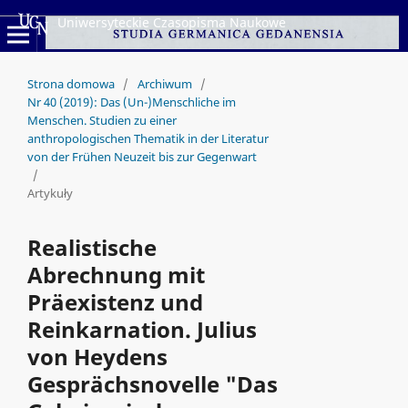
Uniwersyteckie Czasopisma Naukowe
Strona domowa
/
Archiwum
/
Nr 40 (2019): Das (Un-)Menschliche im
Menschen. Studien zu einer
anthropologischen Thematik in der Literatur
von der Frühen Neuzeit bis zur Gegenwart
/
Artykuły
Realistische
Abrechnung mit
Präexistenz und
Reinkarnation. Julius
von Heydens
Gesprächsnovelle "Das