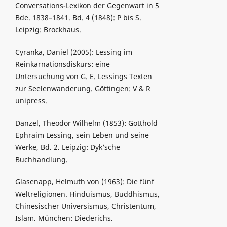
Conversations-Lexikon der Gegenwart in 5
Bde. 1838–1841. Bd. 4 (1848): P bis S.
Leipzig: Brockhaus.
Cyranka, Daniel (2005): Lessing im
Reinkarnationsdiskurs: eine
Untersuchung von G. E. Lessings Texten
zur Seelenwanderung. Göttingen: V & R
unipress.
Danzel, Theodor Wilhelm (1853): Gotthold
Ephraim Lessing, sein Leben und seine
Werke, Bd. 2. Leipzig: Dyk‘sche
Buchhandlung.
Glasenapp, Helmuth von (1963): Die fünf
Weltreligionen. Hinduismus, Buddhismus,
Chinesischer Universismus, Christentum,
Islam. München: Diederichs.