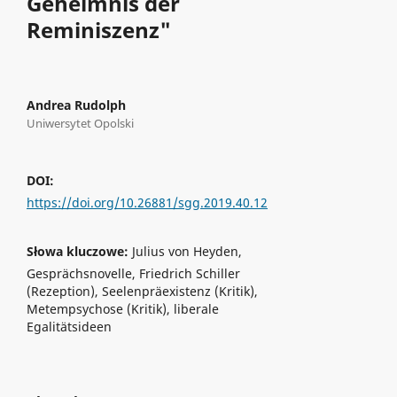
Geheimnis der
Reminiszenz"
Andrea Rudolph
Uniwersytet Opolski
DOI:
https://doi.org/10.26881/sgg.2019.40.12
Słowa kluczowe:
Julius von Heyden,
Gesprächsnovelle, Friedrich Schiller
(Rezeption), Seelenpräexistenz (Kritik),
Metempsychose (Kritik), liberale
Egalitätsideen