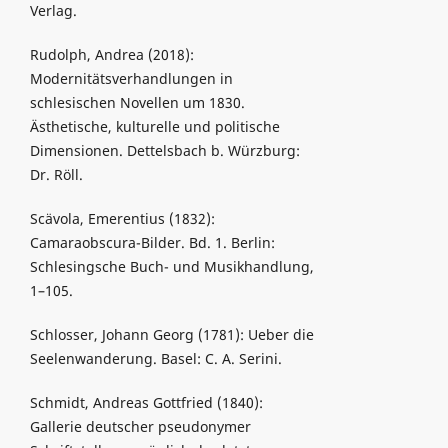
Verlag.
Rudolph, Andrea (2018):
Modernitätsverhandlungen in
schlesischen Novellen um 1830.
Ästhetische, kulturelle und politische
Dimensionen. Dettelsbach b. Würzburg:
Dr. Röll.
Scävola, Emerentius (1832):
Camaraobscura-Bilder. Bd. 1. Berlin:
Schlesingsche Buch- und Musikhandlung,
1–105.
Schlosser, Johann Georg (1781): Ueber die
Seelenwanderung. Basel: C. A. Serini.
Schmidt, Andreas Gottfried (1840):
Gallerie deutscher pseudonymer