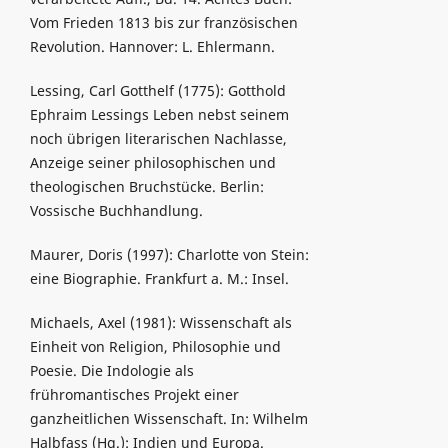
Vom Frieden 1813 bis zur französischen
Revolution. Hannover: L. Ehlermann.
Lessing, Carl Gotthelf (1775): Gotthold
Ephraim Lessings Leben nebst seinem
noch übrigen literarischen Nachlasse,
Anzeige seiner philosophischen und
theologischen Bruchstücke. Berlin:
Vossische Buchhandlung.
Maurer, Doris (1997): Charlotte von Stein:
eine Biographie. Frankfurt a. M.: Insel.
Michaels, Axel (1981): Wissenschaft als
Einheit von Religion, Philosophie und
Poesie. Die Indologie als
frühromantisches Projekt einer
ganzheitlichen Wissenschaft. In: Wilhelm
Halbfass (Hg.): Indien und Europa.