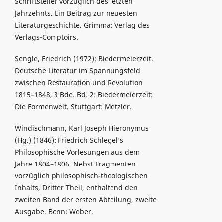
Schriftsteller vorzüglich des letzten
Jahrzehnts. Ein Beitrag zur neuesten
Literaturgeschichte. Grimma: Verlag des
Verlags-Comptoirs.
Sengle, Friedrich (1972): Biedermeierzeit.
Deutsche Literatur im Spannungsfeld
zwischen Restauration und Revolution
1815–1848, 3 Bde. Bd. 2: Biedermeierzeit:
Die Formenwelt. Stuttgart: Metzler.
Windischmann, Karl Joseph Hieronymus
(Hg.) (1846): Friedrich Schlegel‘s
Philosophische Vorlesungen aus dem
Jahre 1804–1806. Nebst Fragmenten
vorzüglich philosophisch-theologischen
Inhalts, Dritter Theil, enthaltend den
zweiten Band der ersten Abteilung, zweite
Ausgabe. Bonn: Weber.