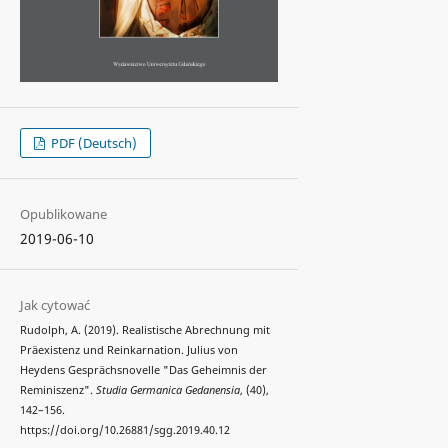
PDF (Deutsch)
Opublikowane
2019-06-10
Jak cytować
Rudolph, A. (2019). Realistische Abrechnung mit
Präexistenz und Reinkarnation. Julius von
Heydens Gesprächsnovelle "Das Geheimnis der
Reminiszenz".
Studia Germanica Gedanensia
, (40),
142–156.
https://doi.org/10.26881/sgg.2019.40.12