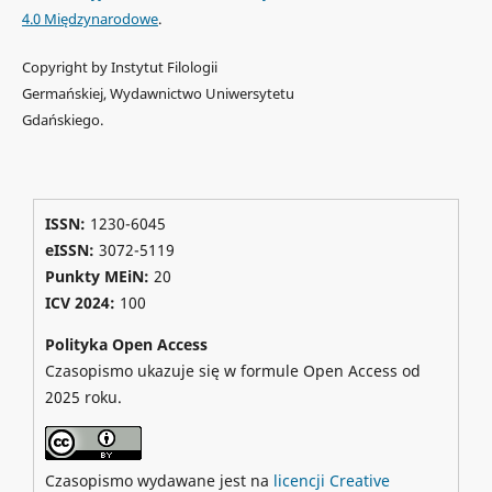
4.0 Międzynarodowe
.
Copyright by Instytut Filologii
Germańskiej, Wydawnictwo Uniwersytetu
Gdańskiego.
ISSN:
1230-6045
eISSN:
3072-5119
Punkty MEiN:
20
ICV 2024
:
100
Polityka Open Access
Czasopismo ukazuje się w formule Open Access od
2025 roku.
Czasopismo wydawane jest na
licencji Creative