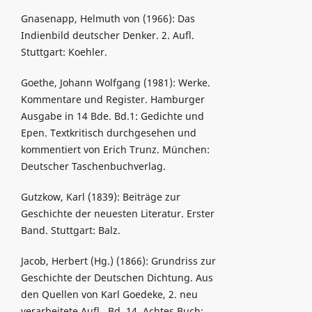
Gnasenapp, Helmuth von (1966): Das
Indienbild deutscher Denker. 2. Aufl.
Stuttgart: Koehler.
Goethe, Johann Wolfgang (1981): Werke.
Kommentare und Register. Hamburger
Ausgabe in 14 Bde. Bd.1: Gedichte und
Epen. Textkritisch durchgesehen und
kommentiert von Erich Trunz. München:
Deutscher Taschenbuchverlag.
Gutzkow, Karl (1839): Beiträge zur
Geschichte der neuesten Literatur. Erster
Band. Stuttgart: Balz.
Jacob, Herbert (Hg.) (1866): Grundriss zur
Geschichte der Deutschen Dichtung. Aus
den Quellen von Karl Goedeke, 2. neu
verarbeitete Aufl., Bd. 14. Achtes Buch: