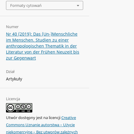
Formaty cytowań
Numer
Nr 40 (2019): Das (Un-)Menschliche
im Menschen. Studien zu einer
anthropologischen Thematik in der
Literatur von der Frühen Neuzeit bis
zur Gegenwart
Dział
Artykuły
Licencja
Utwór dostępny jest na licencji
Creative
Commons Uznanie autorstwa – Użycie
niekomercyjne – Bez utworów zależnych