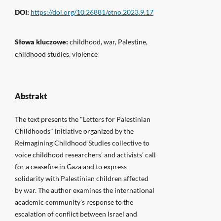
DOI:
https://doi.org/10.26881/etno.2023.9.17
Słowa kluczowe:
childhood, war, Palestine,
childhood studies, violence
Abstrakt
The text presents the "Letters for Palestinian
Childhoods" initiative organized by the
Reimagining Childhood Studies collective to
voice childhood researchers’ and activists’ call
for a ceasefire in Gaza and to express
solidarity with Palestinian children affected
by war. The author examines the international
academic community's response to the
escalation of conflict between Israel and