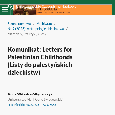
Uniwersyteckie Czasopisma Naukowe
Strona domowa
/
Archiwum
/
Nr 9 (2023): Antropologie dzieciństwa
/
Materiały, Praktyki, Głosy
Komunikat: Letters for
Palestinian Childhoods
(Listy do palestyńskich
dzieciństw)
Anna Witeska-Młynarczyk
Uniwersytet Marii Curie Skłodowskiej
https://orcid.org/0000-0001-6300-8083