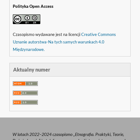
Polityka Open Access
Czasopismo wydawane jest na licencji
Creative Commons
Uznanie autorstwa-Na tych samych warunkach 4.0
Międzynarodowe.
Aktualny numer
W latach 2022–2024 czasopismo „Etnografia. Praktyki, Teorie,