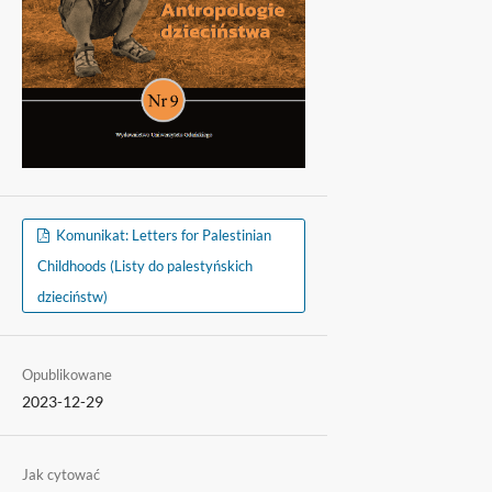
Komunikat: Letters for Palestinian
Childhoods (Listy do palestyńskich
dzieciństw)
Opublikowane
2023-12-29
Jak cytować