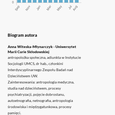
Biogram autora
Anna Witeska-Młynarczyk -
Uniwersytet
Marii Curie Skłodowskiej
antropolożka społeczna, adiunkta w Instytucie
Socjologii UMCS, dr hab., członkini
Interdyscyplinarnego Zespołu Badań nad
Dzieciństwem UW.
Zainteresowania: antropologia medyczna,
studia nad dzieciństwem, procesy
psychiatryzacji, pojęcie dobrostanu,
autoetnografia, netnografia, antropologia
środowiska i międzygatunkowa, procesy
pamięci.