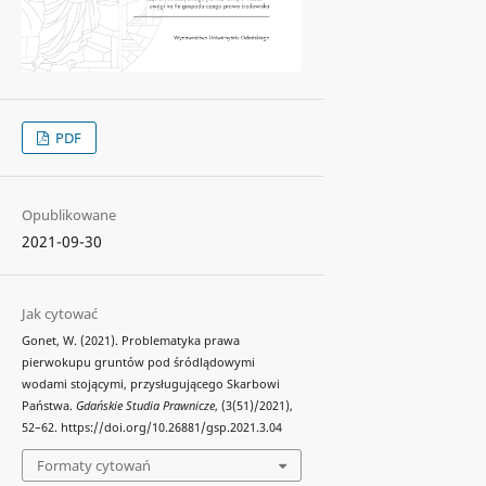
PDF
Opublikowane
2021-09-30
Jak cytować
Gonet, W. (2021). Problematyka prawa
pierwokupu gruntów pod śródlądowymi
wodami stojącymi, przysługującego Skarbowi
Państwa.
Gdańskie Studia Prawnicze
, (3(51)/2021),
52–62. https://doi.org/10.26881/gsp.2021.3.04
Formaty cytowań