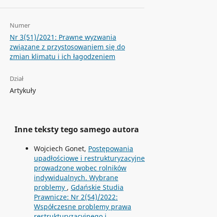
Numer
Nr 3(51)/2021: Prawne wyzwania
związane z przystosowaniem się do
zmian klimatu i ich łagodzeniem
Dział
Artykuły
Inne teksty tego samego autora
Wojciech Gonet,
Postępowania
upadłościowe i restrukturyzacyjne
prowadzone wobec rolników
indywidualnych. Wybrane
problemy
,
Gdańskie Studia
Prawnicze: Nr 2(54)/2022:
Współczesne problemy prawa
restrukturyzacyjnego i