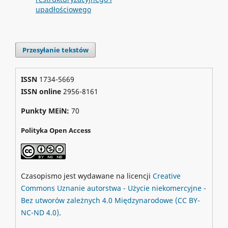
upadłościowego
Przesyłanie tekstów
ISSN
1734-5669
ISSN online
2956-8161
Punkty MEiN:
70
Polityka Open Access
Czasopismo jest wydawane na licencji
Creative
Commons
Uznanie autorstwa - Użycie niekomercyjne -
Bez utworów zależnych 4.0 Międzynarodowe
(CC BY-
NC-ND 4.0)
.