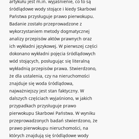
artykułu jest m.in. wyjaśnienie, co to są
śródlądowe wody stojące i kiedy Skarbowi
Państwa przysługuje prawo pierwokupu.
Badanie zostało przeprowadzone z
wykorzystaniem metody dogmatycznej
analizy przepisów aktów prawnych oraz
ich wykładni językowej. W pierwszej części
dokonano wykładni pojęcia śródlądowych
wód stojących, posługując się literalną
wykładnią przepisów prawa. Stwierdzono,
że dla ustalenia, czy na nieruchomości
znajduje się woda śródlądowa,
najważniejszy jest stan faktyczny. W
dalszych częściach wyjaśniono, w jakich
przypadkach przysługuje prawo
pierwokupu Skarbowi Państwa. W wyniku
przeprowadzonych badań stwierdzono, że
prawo pierwokupu nieruchomości, na
których znajdują się śródlądowe wody