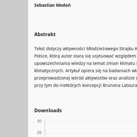
Sebastian Medoń
Abstrakt
Tekst dotyczy aktywności Młodzieżowego Strajku 
Polsce, którą autor stara się usytuować względem
upowszechniania wiedzy na temat zmian klimatu i
klimatycznych. Artykuł opiera się na badaniach wła
przeprowadzonej wśród aktywistów oraz analizie d
przy tym do niektórych koncepcji Brunona Latoura,
Downloads