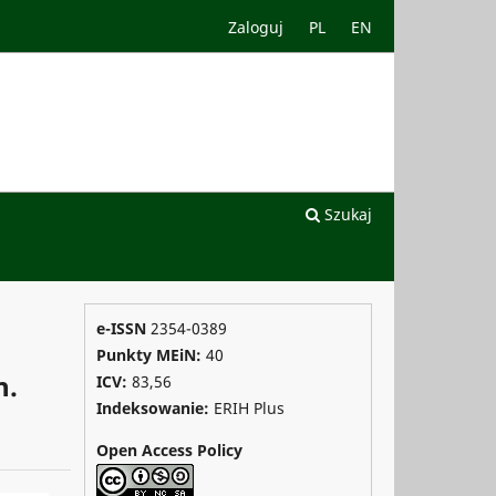
Zaloguj
PL
EN
Szukaj
e-ISSN
2354-0389
Punkty MEiN:
40
h.
ICV:
83,56
Indeksowanie:
ERIH Plus
Open Access Policy