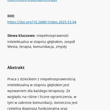
https://orcid.org/0009-0009-0578-862X
DOI:
https://doi.org/10.26881/ndps.2025.53.04
Słowa kluczowe:
niepełnosprawność
intelektualna w stopniu głębokim, zespół
Westa, terapia, komunikacja, zmysły
Abstrakt
Praca z dzieckiem z niepełnosprawnością
intelektualną w stopniu głębokim jest
wyzwaniem dla każdego terapeuty. Ze
względu na różne i liczne ograniczenia, w
tym w zakresie komunikacji, konieczna jest
rzetelna diagnoza funkcjonalna oraz