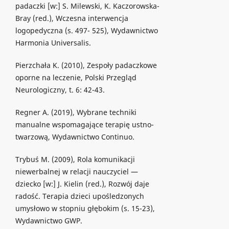
padaczki [w:] S. Milewski, K. Kaczorowska-
Bray (red.), Wczesna interwencja
logopedyczna (s. 497- 525), Wydawnictwo
Harmonia Universalis.
Pierzchała K. (2010), Zespoły padaczkowe
oporne na leczenie, Polski Przegląd
Neurologiczny, t. 6: 42-43.
Regner A. (2019), Wybrane techniki
manualne wspomagające terapię ustno-
twarzową, Wydawnictwo Continuo.
Trybuś M. (2009), Rola komunikacji
niewerbalnej w relacji nauczyciel —
dziecko [w:] J. Kielin (red.), Rozwój daje
radość. Terapia dzieci upośledzonych
umysłowo w stopniu głębokim (s. 15-23),
Wydawnictwo GWP.