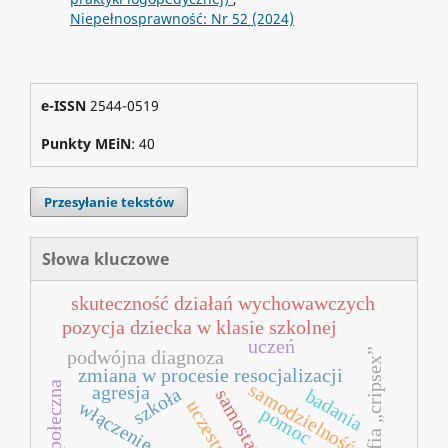
Niepełnosprawność: Nr 52 (2024)
e-ISSN
2544-0519
Punkty MEiN
: 40
Przesyłanie tekstów
Słowa kluczowe
skuteczność działań wychowawczych
pozycja dziecka w klasie szkolnej
uczeń
podwójna diagnoza
monografia „cripsex”
zmiana w procesie resocjalizacji
samodzielność
agresja
szkoła
badania
uczestnictwo
włączenie społeczne
pomoc