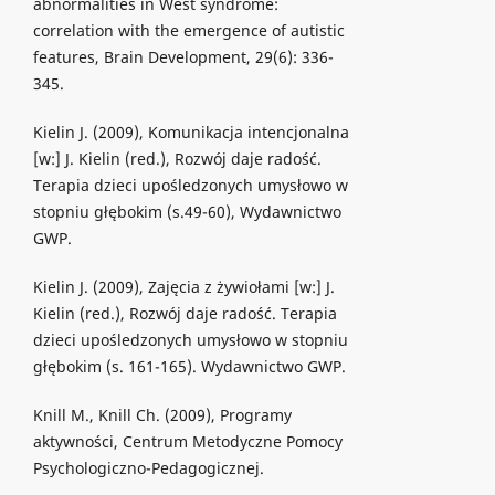
abnormalities in West syndrome:
correlation with the emergence of autistic
features, Brain Development, 29(6): 336-
345.
Kielin J. (2009), Komunikacja intencjonalna
[w:] J. Kielin (red.), Rozwój daje radość.
Terapia dzieci upośledzonych umysłowo w
stopniu głębokim (s.49-60), Wydawnictwo
GWP.
Kielin J. (2009), Zajęcia z żywiołami [w:] J.
Kielin (red.), Rozwój daje radość. Terapia
dzieci upośledzonych umysłowo w stopniu
głębokim (s. 161-165). Wydawnictwo GWP.
Knill M., Knill Ch. (2009), Programy
aktywności, Centrum Metodyczne Pomocy
Psychologiczno-Pedagogicznej.