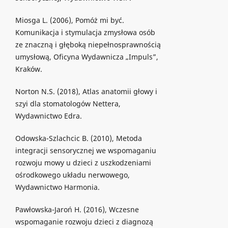
Miosga L. (2006), Pomóż mi być.
Komunikacja i stymulacja zmysłowa osób
ze znaczną i głęboką niepełnosprawnością
umysłową, Oficyna Wydawnicza „Impuls”,
Kraków.
Norton N.S. (2018), Atlas anatomii głowy i
szyi dla stomatologów Nettera,
Wydawnictwo Edra.
Odowska-Szlachcic B. (2010), Metoda
integracji sensorycznej we wspomaganiu
rozwoju mowy u dzieci z uszkodzeniami
ośrodkowego układu nerwowego,
Wydawnictwo Harmonia.
Pawłowska-Jaroń H. (2016), Wczesne
wspomaganie rozwoju dzieci z diagnozą