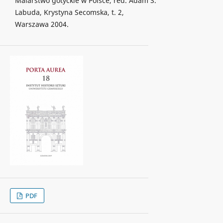
Malarstwo gotyckie w Polsce, red. Adam S.
Labuda, Krystyna Secomska, t. 2,
Warszawa 2004.
PDF