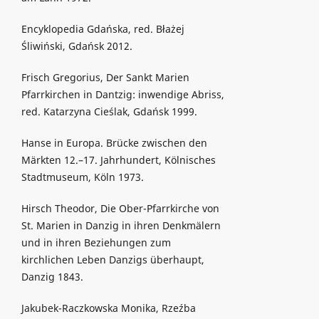
Encyklopedia Gdańska, red. Błażej
Śliwiński, Gdańsk 2012.
Frisch Gregorius, Der Sankt Marien
Pfarrkirchen in Dantzig: inwendige Abriss,
red. Katarzyna Cieślak, Gdańsk 1999.
Hanse in Europa. Brücke zwischen den
Märkten 12.–17. Jahrhundert, Kölnisches
Stadtmuseum, Köln 1973.
Hirsch Theodor, Die Ober-Pfarrkirche von
St. Marien in Danzig in ihren Denkmälern
und in ihren Beziehungen zum
kirchlichen Leben Danzigs überhaupt,
Danzig 1843.
Jakubek-Raczkowska Monika, Rzeźba