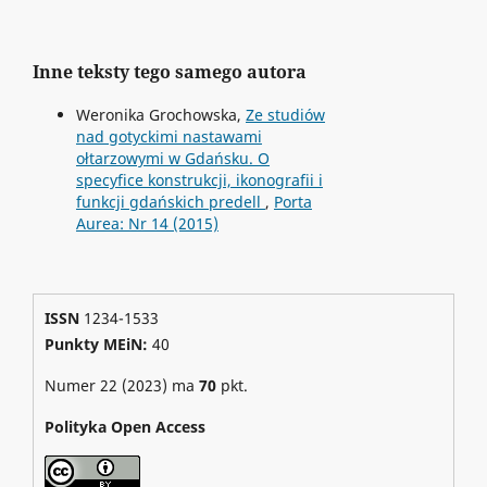
Inne teksty tego samego autora
Weronika Grochowska,
Ze studiów
nad gotyckimi nastawami
ołtarzowymi w Gdańsku. O
specyfice konstrukcji, ikonografii i
funkcji gdańskich predell
,
Porta
Aurea: Nr 14 (2015)
ISSN
1234-1533
Punkty MEiN:
40
Numer 22 (2023) ma
70
pkt.
Polityka Open Access