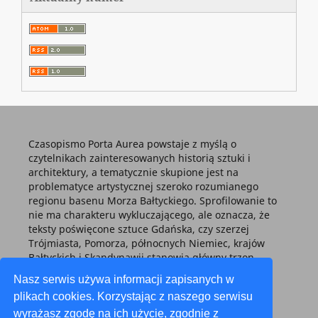
Czasopismo Porta Aurea powstaje z myślą o
czytelnikach zainteresowanych historią sztuki i
architektury, a tematycznie skupione jest na
problematyce artystycznej szeroko rozumianego
regionu basenu Morza Bałtyckiego. Sprofilowanie to
nie ma charakteru wykluczającego, ale oznacza, że
teksty poświęcone sztuce Gdańska, czy szerzej
Trójmiasta, Pomorza, północnych Niemiec, krajów
Bałtyckich i Skandynawii stanowią główny trzon
każdego tomu.
Nasz serwis używa informacji zapisanych w
plikach cookies. Korzystając z naszego serwisu
wyrażasz zgodę na ich użycie, zgodnie z