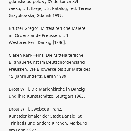
gdańska od połowy XV do końca XVII
wieku, t. 1, Eseje, t. 2, Katalog, red. Teresa
Grzybkowska, Gdańsk 1997.
Brutzer Gregor, Mittelalterliche Malerei
im Ordenslande Preussen, t. 1,
Westpreußen, Danzig [1936].
Clasen Karl-Heinz, Die Mittelalterliche
Bildhauerkunst im Deutschordensland
Preussen. Die Bildwerke bis zur Mitte des
15. Jahrhunderts, Berlin 1939.
Drost Willi, Die Marienkirche in Danzig
und ihre Kunstschätze, Stuttgart 1963.
Drost Willi, Swoboda Franz,
Kunstdenkmaler der Stadt Danzig. St.
Trinitatis und andere Kirchen, Marburg
am Lahn 1972.