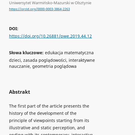
Uniwersytet Warmińsko-Mazurski w Olsztynie
https://orcid.org/0000-0003-3864-2263
DOI:
https://doi.org/10.26881/pwe.2019.44.12
Słowa kluczowe:
edukacja matematyczna
dzieci, zasada poglądowości, interaktywne
nauczanie, geometria poglądowa
Abstrakt
The first part of the article presents the
history of the development of the
principle of viewpoints starting from its
illustrative and static perception, and
ending with its contemporary, interactive