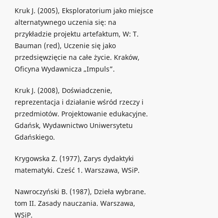
Kruk J. (2005), Eksploratorium jako miejsce
alternatywnego uczenia się: na
przykładzie projektu artefaktum, W: T.
Bauman (red), Uczenie się jako
przedsięwzięcie na całe życie. Kraków,
Oficyna Wydawnicza „Impuls”.
Kruk J. (2008), Doświadczenie,
reprezentacja i działanie wśród rzeczy i
przedmiotów. Projektowanie edukacyjne.
Gdańsk, Wydawnictwo Uniwersytetu
Gdańskiego.
Krygowska Z. (1977), Zarys dydaktyki
matematyki. Cześć 1. Warszawa, WSiP.
Nawroczyński B. (1987), Dzieła wybrane.
tom II. Zasady nauczania. Warszawa,
WSiP.