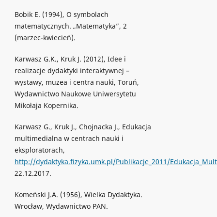
Bobik E. (1994), O symbolach
matematycznych. „Matematyka”, 2
(marzec-kwiecień).
Karwasz G.K., Kruk J. (2012), Idee i
realizacje dydaktyki interaktywnej –
wystawy, muzea i centra nauki, Toruń,
Wydawnictwo Naukowe Uniwersytetu
Mikołaja Kopernika.
Karwasz G., Kruk J., Chojnacka J., Edukacja
multimedialna w centrach nauki i
eksploratorach,
http://dydaktyka.fizyka.umk.pl/Publikacje_2011/Edukacja_Mul
22.12.2017.
Komeński J.A. (1956), Wielka Dydaktyka.
Wrocław, Wydawnictwo PAN.