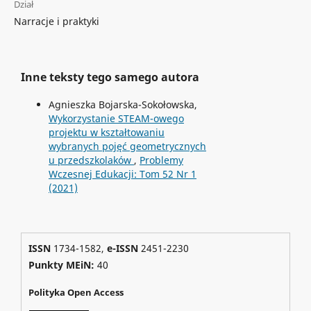
Dział
Narracje i praktyki
Inne teksty tego samego autora
Agnieszka Bojarska-Sokołowska,
Wykorzystanie STEAM-owego
projektu w kształtowaniu
wybranych pojęć geometrycznych
u przedszkolaków
,
Problemy
Wczesnej Edukacji: Tom 52 Nr 1
(2021)
ISSN
1734-1582,
e-ISSN
2451-2230
Punkty MEiN:
40
Polityka Open Access