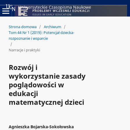
Uniwersyteckie Czasopisma Naukowe
Strona domowa
/
Archiwum
/
Tom 44 Nr 1 (2019): Potencjał dziecka-
rozpoznanie i wsparcie
/
Narracje i praktyki
Rozwój i
wykorzystanie zasady
poglądowości w
edukacji
matematycznej dzieci
Agnieszka Bojarska-Sokołowska