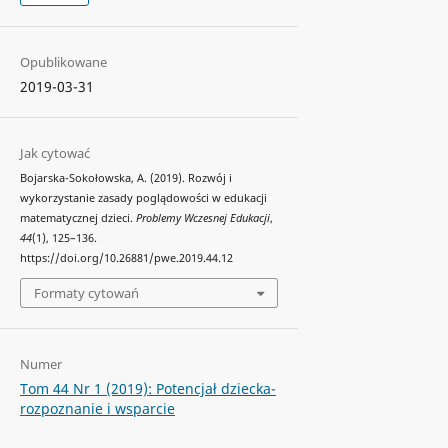
Opublikowane
2019-03-31
Jak cytować
Bojarska-Sokołowska, A. (2019). Rozwój i
wykorzystanie zasady poglądowości w edukacji
matematycznej dzieci.
Problemy Wczesnej Edukacji
,
44
(1), 125–136.
https://doi.org/10.26881/pwe.2019.44.12
Formaty cytowań
Numer
Tom 44 Nr 1 (2019): Potencjał dziecka-
rozpoznanie i wsparcie