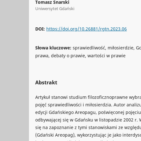
Tomasz Snarski
Uniwersytet Gdański
DOI:
https://doi.org/10.26881/rgtn.2023.06
Słowa kluczowe:
sprawiedliwość, miłosierdzie, Gd
prawa, debaty o prawie, wartości w prawie
Abstrakt
Artykuł stanowi studium filozoficznoprawne wyb
pojęć sprawiedliwości i miłosierdzia. Autor analizu
edycji Gdańskiego Areopagu, poświęconej pojęciu
odbywającej się w Gdańsku w listopadzie 2002 r
się na zapoznanie z tymi stanowiskami ze względu
(Gdański Areopag), wykorzystując je jako interdys