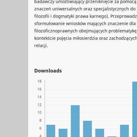
badawczy umożliwiający przeniknięcie za pomocą re
znaczeń uniwersalnych oraz specjalistycznych d
filozofii i dogmatyki prawa karnego). Przeprowad
sformułowanie wniosków mających znaczenie dla 
filozoficznoprawnych obejmujących problematykę 
kontekście pojęcia miłosierdzia oraz zachodzącyc
relacji.
Downloads