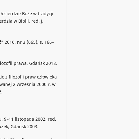
łosierdzie Boże w tradycji
dzia w Biblii, red. J.
” 2016, nr 3 (665), s. 166–
filozofii prawa, Gdańsk 2018.
c z filozofii praw człowieka
wanej 2 września 2000 r. w
2.
 9–11 listopada 2002, red.
lazek, Gdańsk 2003.