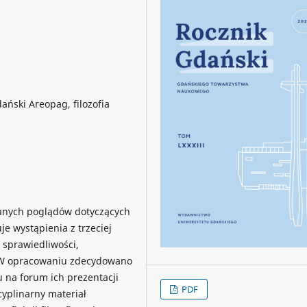
ański Areopag, filozofia
ranych poglądów dotyczących
je wystąpienia z trzeciej
 sprawiedliwości,
. W opracowaniu zdecydowano
 na forum ich prezentacji
PDF
cyplinarny materiał