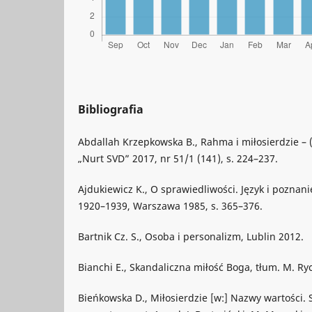
Bibliografia
Abdallah Krzepkowska B., Rahma i miłosierdzie – 
„Nurt SVD” 2017, nr 51/1 (141), s. 224–237.
Ajdukiewicz K., O sprawiedliwości. Język i poznanie
1920–1939, Warszawa 1985, s. 365–376.
Bartnik Cz. S., Osoba i personalizm, Lublin 2012.
Bianchi E., Skandaliczna miłość Boga, tłum. M. Ry
Bieńkowska D., Miłosierdzie [w:] Nazwy wartości. 