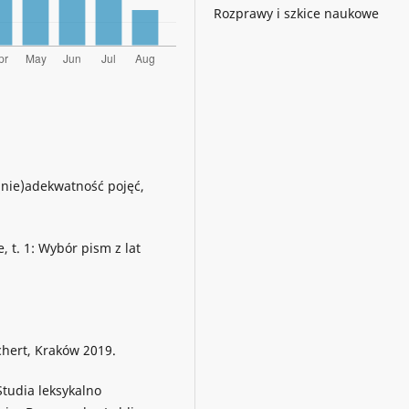
Rozprawy i szkice naukowe
(nie)adekwatność pojęć,
, t. 1: Wybór pism z lat
chert, Kraków 2019.
Studia leksykalno