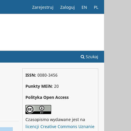
Zarejestruj
Zaloguj
EN
PL
Szukaj
ISSN:
0080-3456
Punkty MEiN
: 20
Polityka Open Access
Czasopismo wydawane jest na
licencji Creative Commons Uznanie